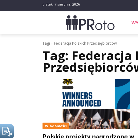
piątek, 7 sierpnia, 2026
WY
Tagi
Federacja Polskich Przedsiębiorców
Tag:
Federacja 
Przedsiębiorcó
Wiadomości
Polskie projekty nagrodzone w