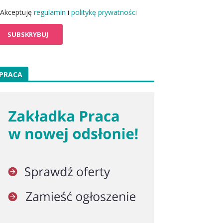
Akceptuję
regulamin
i
politykę prywatności
PRACA