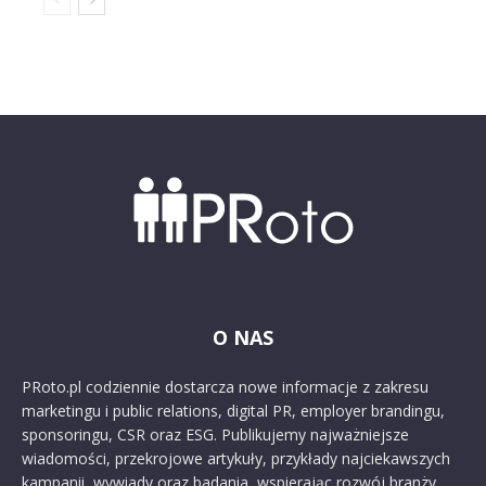
O NAS
PRoto.pl codziennie dostarcza nowe informacje z zakresu
marketingu i public relations, digital PR, employer brandingu,
sponsoringu, CSR oraz ESG. Publikujemy najważniejsze
wiadomości, przekrojowe artykuły, przykłady najciekawszych
kampanii, wywiady oraz badania, wspierając rozwój branży