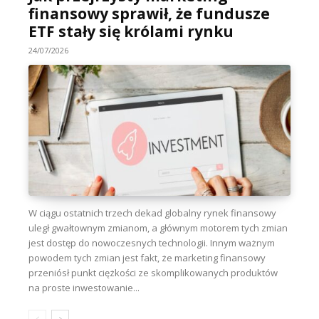
finansowy sprawił, że fundusze
ETF stały się królami rynku
24/07/2026
W ciągu ostatnich trzech dekad globalny rynek finansowy
uległ gwałtownym zmianom, a głównym motorem tych zmian
jest dostęp do nowoczesnych technologii. Innym ważnym
powodem tych zmian jest fakt, że marketing finansowy
przeniósł punkt ciężkości ze skomplikowanych produktów
na proste inwestowanie...