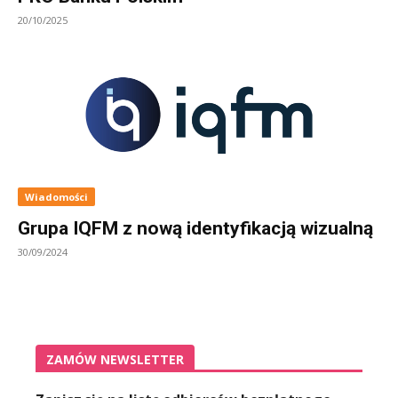
20/10/2025
Wiadomości
Grupa IQFM z nową identyfikacją wizualną
30/09/2024
ZAMÓW NEWSLETTER