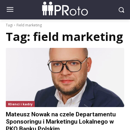
Tagi
Field marketing
Tag:
field marketing
Klienci i kadry
Mateusz Nowak na czele Departamentu
Sponsoringu i Marketingu Lokalnego w
PKO Banku Polskim