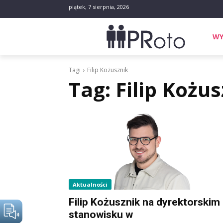
piątek, 7 sierpnia, 2026
WY
Tagi
Filip Kożusznik
Tag:
Filip Kożus
Aktualności
Filip Kożusznik na dyrektorskim
stanowisku w