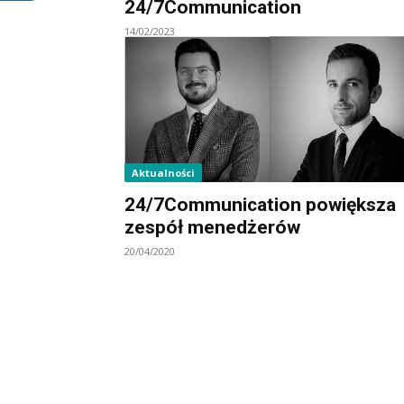
24/7Communication
14/02/2023
Aktualności
24/7Communication powiększa
zespół menedżerów
20/04/2020