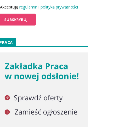
Akceptuję
regulamin
i
politykę prywatności
PRACA