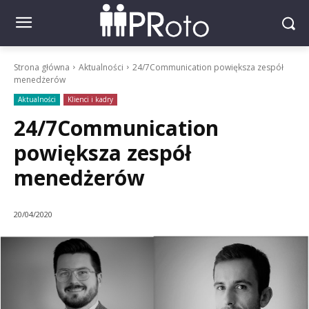
Strona główna
Aktualności
24/7Communication powiększa zespół
menedżerów
Aktualności
Klienci i kadry
24/7Communication
powiększa zespół
menedżerów
20/04/2020