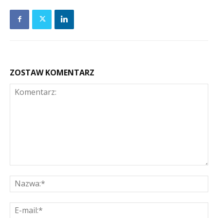
ZOSTAW KOMENTARZ
Komentarz:
Na
E-
mai