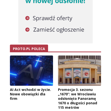
PROTO.PL POLECA
AI Act wchodzi w życie.
Promocja 3. sezonu
Nowe obowiązki dla
„1670”: we Wrocławiu
firm
odsłonięto Panoramę
1670 o długości ponad
115 metrów