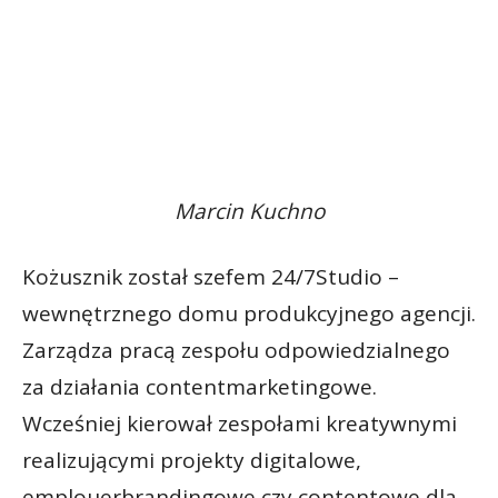
Marcin Kuchno
Kożusznik został szefem 24/7Studio –
wewnętrznego domu produkcyjnego agencji.
Zarządza pracą zespołu odpowiedzialnego
za działania contentmarketingowe.
Wcześniej kierował zespołami kreatywnymi
realizującymi projekty digitalowe,
emplouerbrandingowe czy contentowe dla