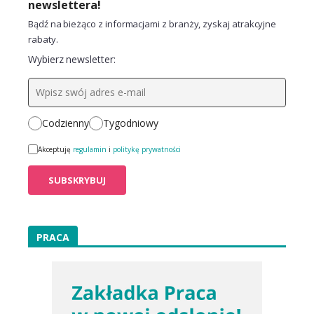
newslettera!
Bądź na bieżąco z informacjami z branży, zyskaj atrakcyjne
rabaty.
Wybierz newsletter:
Codzienny
Tygodniowy
Akceptuję
regulamin
i
politykę prywatności
PRACA