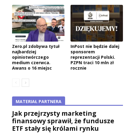
Zero.pl zdobywa tytuł
InPost nie będzie dalej
najbardziej
sponsorem
opiniotwórczego
reprezentacji Polski.
medium czerwca.
PZPN traci 10 mln zł
Awans o 16 miejsc
rocznie
MATERIAŁ PARTNERA
Jak przejrzysty marketing
finansowy sprawił, że fundusze
ETF stały się królami rynku