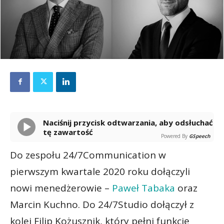
Naciśnij przycisk odtwarzania, aby odsłuchać
tę zawartość
Powered By
GSpeech
Do zespołu 24/7Communication w
pierwszym kwartale 2020 roku dołączyli
nowi menedżerowie –
Paweł Tabaka
oraz
Marcin Kuchno. Do 24/7Studio dołączył z
kolei Filip Kożusznik, który pełni funkcję