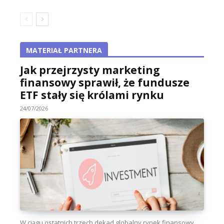
MATERIAŁ PARTNERA
Jak przejrzysty marketing
finansowy sprawił, że fundusze
ETF stały się królami rynku
24/07/2026
W ciągu ostatnich trzech dekad globalny rynek finansowy