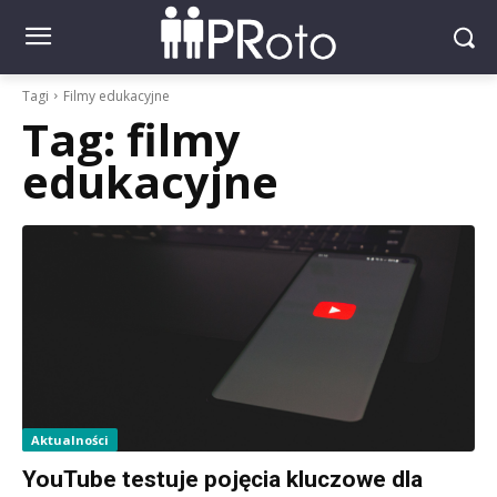
Tagi
Filmy edukacyjne
Tag:
filmy
edukacyjne
Aktualności
YouTube testuje pojęcia kluczowe dla