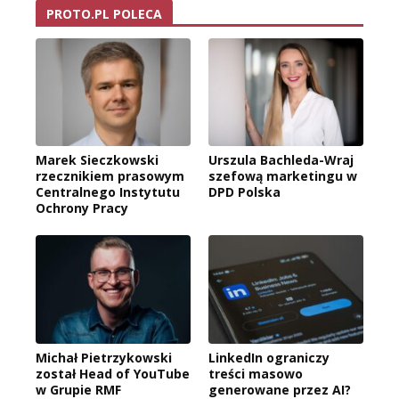
PROTO.PL POLECA
Marek Sieczkowski
Urszula Bachleda-Wraj
rzecznikiem prasowym
szefową marketingu w
Centralnego Instytutu
DPD Polska
Ochrony Pracy
Michał Pietrzykowski
LinkedIn ograniczy
został Head of YouTube
treści masowo
w Grupie RMF
generowane przez AI?