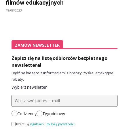
filmów edukacyjnych
18/08/2023
ZAMÓW NEWSLETTER
Zapisz się na listę odbiorców bezpłatnego
newslettera!
Bądź na bieżąco z informacjami z branży, zyskaj atrakcyjne
rabaty.
Wybierz newsletter:
Codzienny
Tygodniowy
Akceptuję
regulamin
i
politykę prywatności