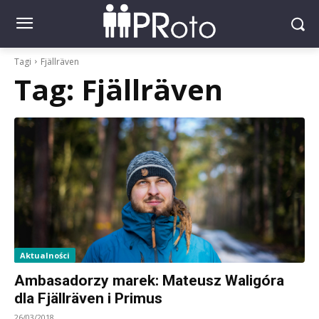
Tagi
Fjällräven
Tag:
Fjällräven
Aktualności
Ambasadorzy marek: Mateusz Waligóra
dla Fjällräven i Primus
26/03/2018