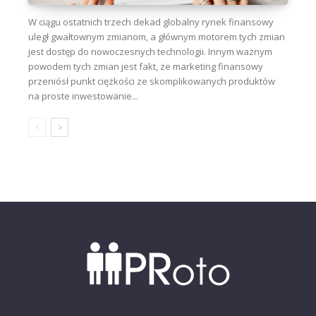
W ciągu ostatnich trzech dekad globalny rynek finansowy
uległ gwałtownym zmianom, a głównym motorem tych zmian
jest dostęp do nowoczesnych technologii. Innym ważnym
powodem tych zmian jest fakt, że marketing finansowy
przeniósł punkt ciężkości ze skomplikowanych produktów
na proste inwestowanie...