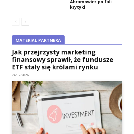
Abramowicz po fali
krytyki
MATERIAŁ PARTNERA
Jak przejrzysty marketing
finansowy sprawił, że fundusze
ETF stały się królami rynku
24/07/2026