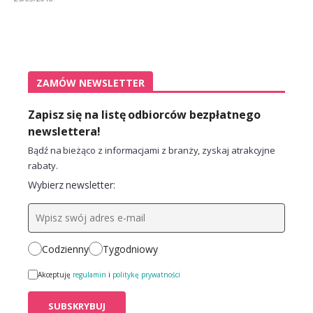
ZAMÓW NEWSLETTER
Zapisz się na listę odbiorców bezpłatnego
newslettera!
Bądź na bieżąco z informacjami z branży, zyskaj atrakcyjne
rabaty.
Wybierz newsletter:
Codzienny
Tygodniowy
Akceptuję
regulamin
i
politykę prywatności