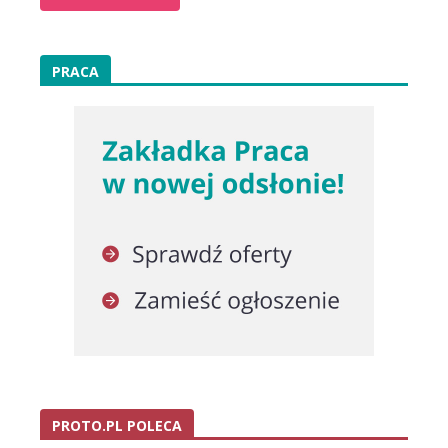
PRACA
PROTO.PL POLECA