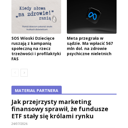
SOS Wioski Dziecięce
Meta przegrała w
ruszają z kampanią
sądzie. Ma wpłacić 567
społeczną na rzecz
mln dol. na zdrowie
trzeźwości i profilaktyki
psychiczne nieletnich
FAS
MATERIAŁ PARTNERA
Jak przejrzysty marketing
finansowy sprawił, że fundusze
ETF stały się królami rynku
24/07/2026