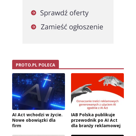
PROTO.PL POLECA
AI Act wchodzi w życie.
IAB Polska publikuje
Nowe obowiązki dla
przewodnik po AI Act
firm
dla branży reklamowej