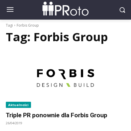
Tagi
Forbis Group
Tag:
Forbis Group
Aktualności
Triple PR ponownie dla Forbis Group
26/04/2019