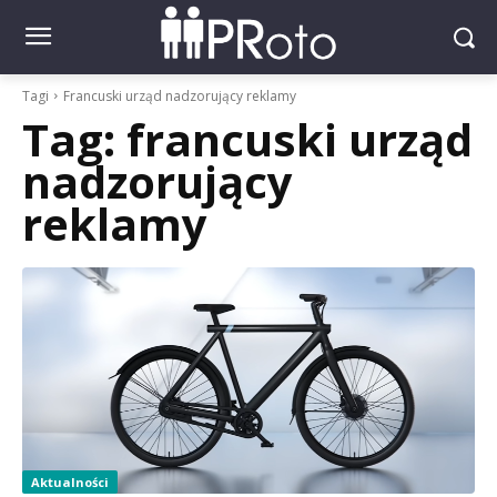
Tagi
Francuski urząd nadzorujący reklamy
Tag:
francuski urząd
nadzorujący
reklamy
Aktualności