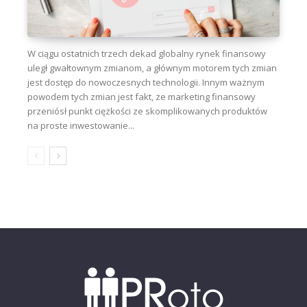
W ciągu ostatnich trzech dekad globalny rynek finansowy
uległ gwałtownym zmianom, a głównym motorem tych zmian
jest dostęp do nowoczesnych technologii. Innym ważnym
powodem tych zmian jest fakt, że marketing finansowy
przeniósł punkt ciężkości ze skomplikowanych produktów
na proste inwestowanie...