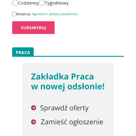
Codzienny
Tygodniowy
Akceptuję
regulamin
i
politykę prywatności
PRACA