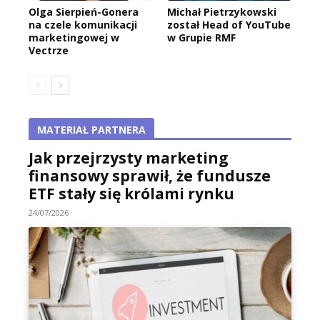
Olga Sierpień-Gonera
Michał Pietrzykowski
na czele komunikacji
został Head of YouTube
marketingowej w
w Grupie RMF
Vectrze
MATERIAŁ PARTNERA
Jak przejrzysty marketing
finansowy sprawił, że fundusze
ETF stały się królami rynku
24/07/2026