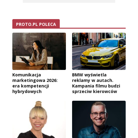
PROTO.PL POLECA
Komunikacja
BMW wyświetla
marketingowa 2026:
reklamy w autach.
era kompetencji
Kampania filmu budzi
hybrydowych
sprzeciw kierowców