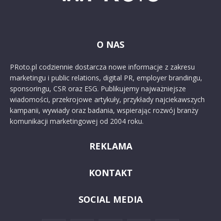
O NAS
PRoto.pl codziennie dostarcza nowe informacje z zakresu
marketingu i public relations, digital PR, employer brandingu,
sponsoringu, CSR oraz ESG. Publikujemy najważniejsze
wiadomości, przekrojowe artykuły, przykłady najciekawszych
kampanii, wywiady oraz badania, wspierając rozwój branży
komunikacji marketingowej od 2004 roku.
REKLAMA
KONTAKT
SOCIAL MEDIA