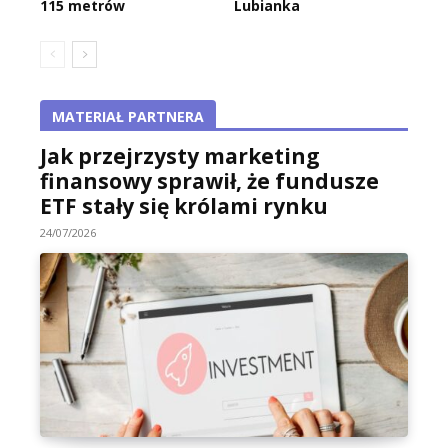
115 metrów
Lubianka
MATERIAŁ PARTNERA
Jak przejrzysty marketing
finansowy sprawił, że fundusze
ETF stały się królami rynku
24/07/2026