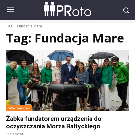
Tagi
Fundacja Mare
Tag:
Fundacja Mare
Wiadomości
Żabka fundatorem urządzenia do
oczyszczania Morza Bałtyckiego
13/09/2024