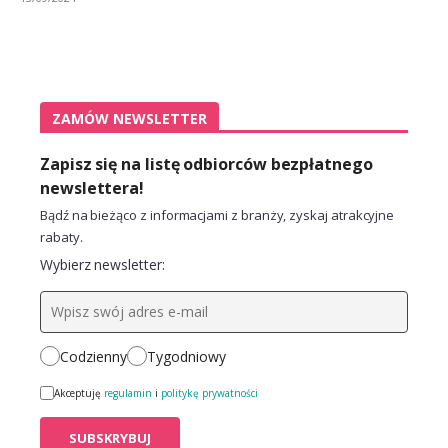
ZAMÓW NEWSLETTER
Zapisz się na listę odbiorców bezpłatnego
newslettera!
Bądź na bieżąco z informacjami z branży, zyskaj atrakcyjne
rabaty.
Wybierz newsletter:
Codzienny
Tygodniowy
Akceptuję
regulamin
i
politykę prywatności