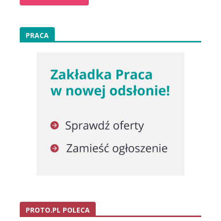
PRACA
PROTO.PL POLECA