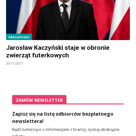
Aktualności
Jarosław Kaczyński staje w obronie
zwierząt futerkowych
20/11/2017
ZAMÓW NEWSLETTER
Zapisz się na listę odbiorców bezpłatnego
newslettera!
Bądź na bieżąco z informacjami z branży, zyskaj atrakcyjne
rabaty.