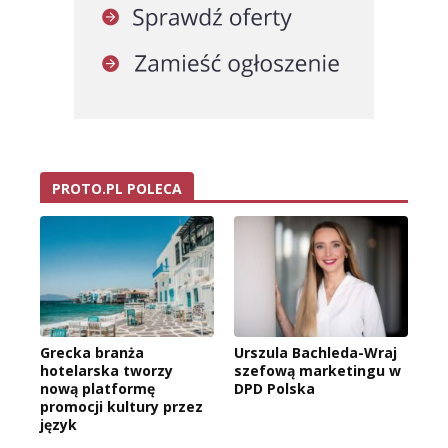
PROTO.PL POLECA
Grecka branża
Urszula Bachleda-Wraj
hotelarska tworzy
szefową marketingu w
nową platformę
DPD Polska
promocji kultury przez
język