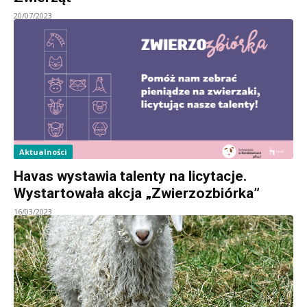
20/07/2023
Aktualności
Havas wystawia talenty na licytacje.
Wystartowała akcja „Zwierzozbiórka”
16/03/2023