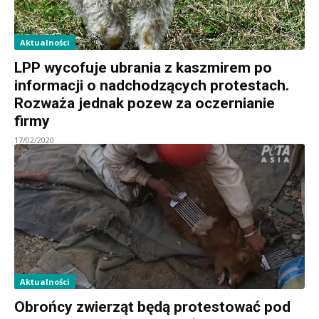
Aktualności
LPP wycofuje ubrania z kaszmirem po
informacji o nadchodzących protestach.
Rozważa jednak pozew za oczernianie
firmy
17/02/2020
Aktualności
Obrońcy zwierząt będą protestować pod