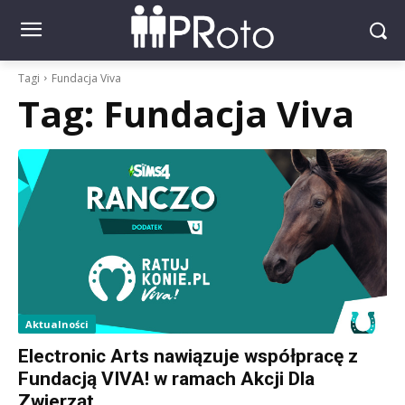
Tagi
Fundacja Viva
Tag:
Fundacja Viva
Aktualności
Electronic Arts nawiązuje współpracę z
Fundacją VIVA! w ramach Akcji Dla
Zwierząt