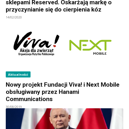
sklepami Reserved. Oskarżają markę o
przyczynianie się do cierpienia kóz
14/02/2020
Aktualności
Nowy projekt Fundacji Viva! i Next Mobile
obsługiwany przez Hanami
Communications
30/08/2019