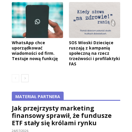
WhatsApp chce
SOS Wioski Dziecięce
uporządkować
ruszają z kampanią
wiadomości od firm.
społeczną na rzecz
Testuje nową funkcję
trzeźwości i profilaktyki
FAS
MATERIAŁ PARTNERA
Jak przejrzysty marketing
finansowy sprawił, że fundusze
ETF stały się królami rynku
24/07/2026