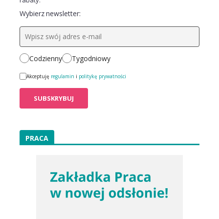
Wybierz newsletter:
Codzienny
Tygodniowy
Akceptuję
regulamin
i
politykę prywatności
PRACA