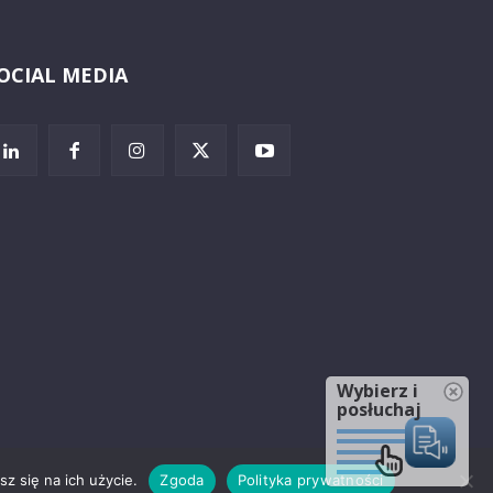
OCIAL MEDIA
Wybierz i
posłuchaj
z się na ich użycie.
Zgoda
Polityka prywatności