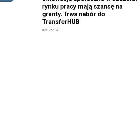
rynku pracy mają szansę na
granty. Trwa nabór do
TransferHUB
02/12/2020