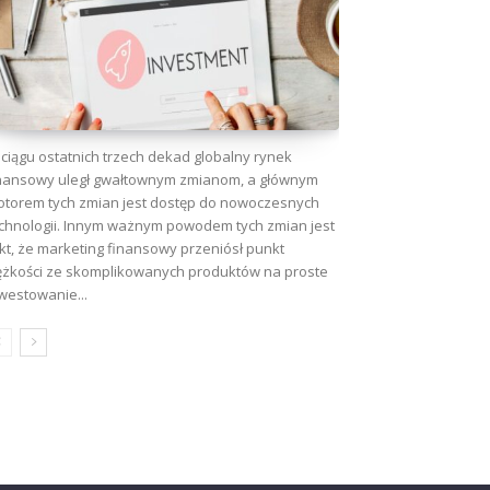
ciągu ostatnich trzech dekad globalny rynek
nansowy uległ gwałtownym zmianom, a głównym
torem tych zmian jest dostęp do nowoczesnych
chnologii. Innym ważnym powodem tych zmian jest
kt, że marketing finansowy przeniósł punkt
ężkości ze skomplikowanych produktów na proste
westowanie...