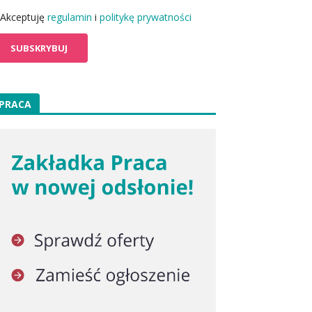
Akceptuję
regulamin
i
politykę prywatności
PRACA