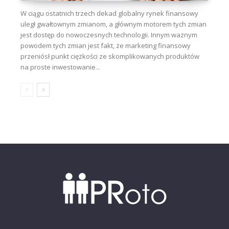
W ciągu ostatnich trzech dekad globalny rynek finansowy
uległ gwałtownym zmianom, a głównym motorem tych zmian
jest dostęp do nowoczesnych technologii. Innym ważnym
powodem tych zmian jest fakt, że marketing finansowy
przeniósł punkt ciężkości ze skomplikowanych produktów
na proste inwestowanie...