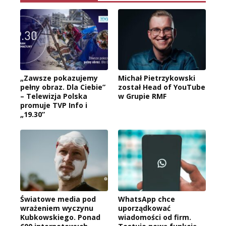
„Zawsze pokazujemy
Michał Pietrzykowski
pełny obraz. Dla Ciebie”
został Head of YouTube
– Telewizja Polska
w Grupie RMF
promuje TVP Info i
„19.30”
Światowe media pod
WhatsApp chce
wrażeniem wyczynu
uporządkować
Kubkowskiego. Ponad
wiadomości od firm.