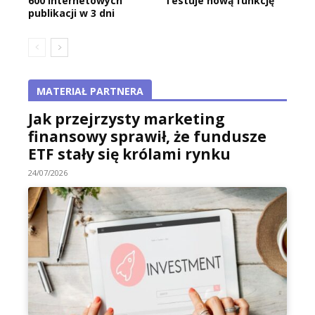
600 internetowych
Testuje nową funkcję
publikacji w 3 dni
MATERIAŁ PARTNERA
Jak przejrzysty marketing
finansowy sprawił, że fundusze
ETF stały się królami rynku
24/07/2026