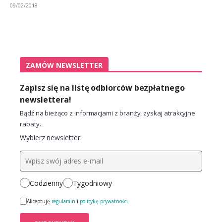
09/02/2018
ZAMÓW NEWSLETTER
Zapisz się na listę odbiorców bezpłatnego
newslettera!
Bądź na bieżąco z informacjami z branży, zyskaj atrakcyjne
rabaty.
Wybierz newsletter:
Codzienny
Tygodniowy
Akceptuję
regulamin
i
politykę prywatności