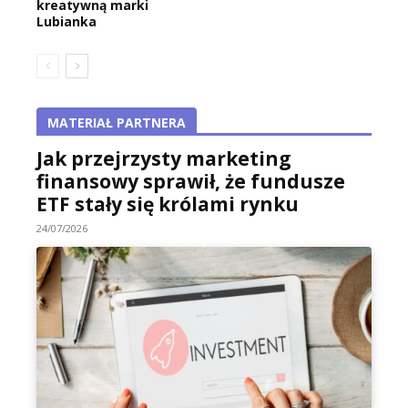
kreatywną marki
Lubianka
MATERIAŁ PARTNERA
Jak przejrzysty marketing
finansowy sprawił, że fundusze
ETF stały się królami rynku
24/07/2026