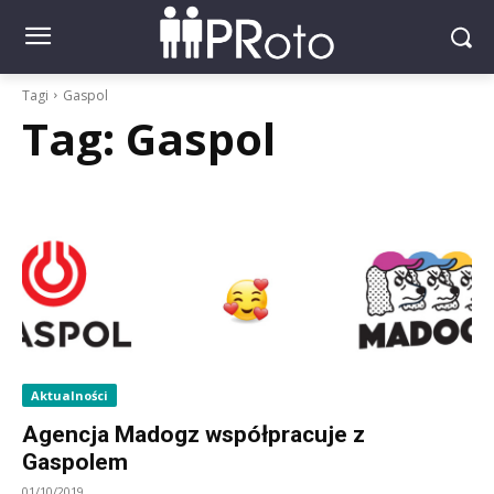
Tagi
Gaspol
Tag:
Gaspol
Aktualności
Agencja Madogz współpracuje z
Gaspolem
01/10/2019