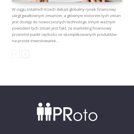
W ciągu ostatnich trzech dekad globalny rynek finansowy
uległ gwałtownym zmianom, a głównym motorem tych zmian
jest dostęp do nowoczesnych technologii. Innym ważnym
powodem tych zmian jest fakt, że marketing finansowy
przeniósł punkt ciężkości ze skomplikowanych produktów
na proste inwestowanie...