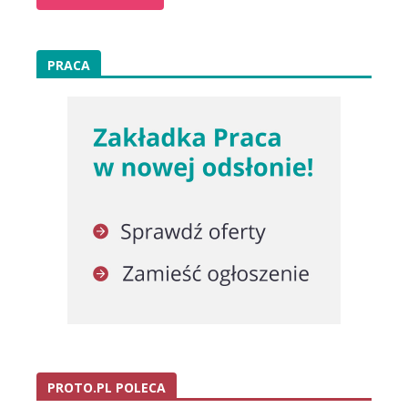
PRACA
PROTO.PL POLECA