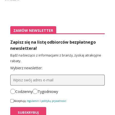
ZAMÓW NEWSLETTER
Zapisz się na listę odbiorców bezpłatnego
newslettera!
Bądź na bieżąco z informacjami z branży, zyskaj atrakcyjne
rabaty.
Wybierz newsletter:
Codzienny
Tygodniowy
Akceptuję
regulamin
i
politykę prywatności