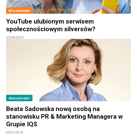
Wiadomości
YouTube ulubionym serwisem
społecznościowym silversów?
05/08/2024
Aktualności
Beata Sadowska nową osobą na
stanowisku PR & Marketing Managera w
Grupie IQS
05/01/2018