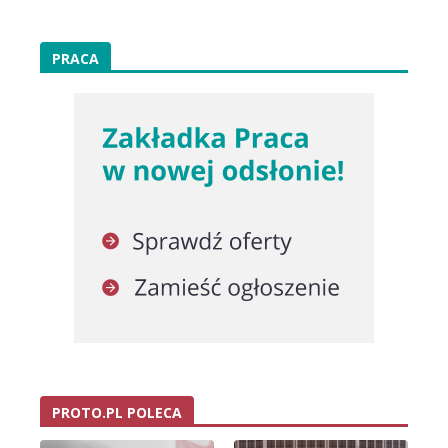
PRACA
PROTO.PL POLECA