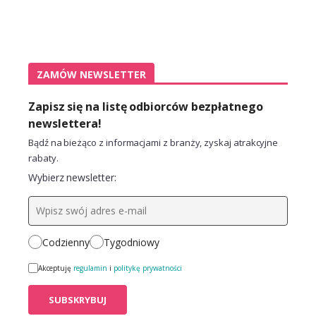
ZAMÓW NEWSLETTER
Zapisz się na listę odbiorców bezpłatnego
newslettera!
Bądź na bieżąco z informacjami z branży, zyskaj atrakcyjne
rabaty.
Wybierz newsletter:
Codzienny
Tygodniowy
Akceptuję
regulamin
i
politykę prywatności