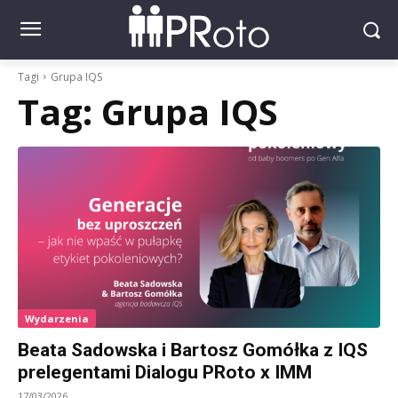
Tagi
Grupa IQS
Tag:
Grupa IQS
Wydarzenia
Beata Sadowska i Bartosz Gomółka z IQS
prelegentami Dialogu PRoto x IMM
17/03/2026