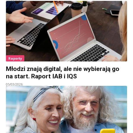
Raporty
Młodzi znają digital, ale nie wybierają go
na start. Raport IAB i IQS
05/03/2026