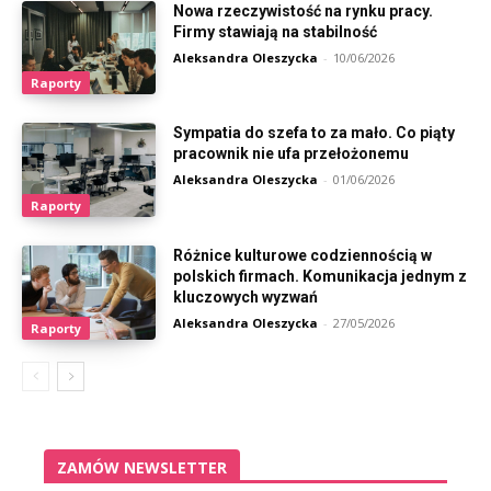
Nowa rzeczywistość na rynku pracy.
Firmy stawiają na stabilność
Aleksandra Oleszycka
-
10/06/2026
Raporty
Sympatia do szefa to za mało. Co piąty
pracownik nie ufa przełożonemu
Aleksandra Oleszycka
-
01/06/2026
Raporty
Różnice kulturowe codziennością w
polskich firmach. Komunikacja jednym z
kluczowych wyzwań
Aleksandra Oleszycka
-
27/05/2026
Raporty
ZAMÓW NEWSLETTER