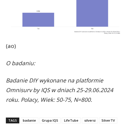
(ao)
O badaniu:
Badanie DIY wykonane na platformie
Omnisurv by IQS w dniach 25-29.06.2024
roku. Polacy, Wiek: 50-75, N=800.
TAGS
badanie
Grupa IQS
LifeTube
silversi
SilverTV