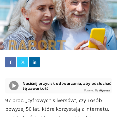
Naciśnij przycisk odtwarzania, aby odsłuchać
tę zawartość
Powered By
GSpeech
97 proc. „cyfrowych silversów”, czyli osób
powyżej 50 lat, które korzystają z internetu,