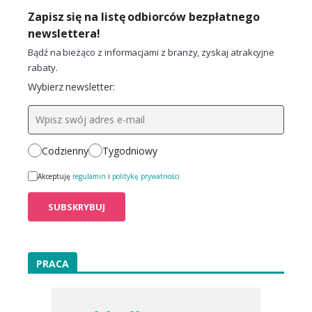
Zapisz się na listę odbiorców bezpłatnego
newslettera!
Bądź na bieżąco z informacjami z branży, zyskaj atrakcyjne
rabaty.
Wybierz newsletter:
Codzienny
Tygodniowy
Akceptuję
regulamin
i
politykę prywatności
PRACA