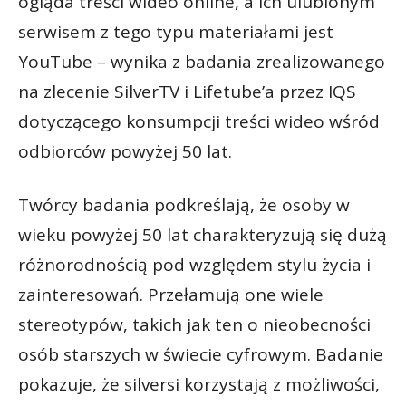
ogląda treści wideo online, a ich ulubionym
serwisem z tego typu materiałami jest
YouTube – wynika z badania zrealizowanego
na zlecenie SilverTV i Lifetube’a przez IQS
dotyczącego konsumpcji treści wideo wśród
odbiorców powyżej 50 lat.
Twórcy badania podkreślają, że osoby w
wieku powyżej 50 lat charakteryzują się dużą
różnorodnością pod względem stylu życia i
zainteresowań. Przełamują one wiele
stereotypów, takich jak ten o nieobecności
osób starszych w świecie cyfrowym. Badanie
pokazuje, że silversi korzystają z możliwości,