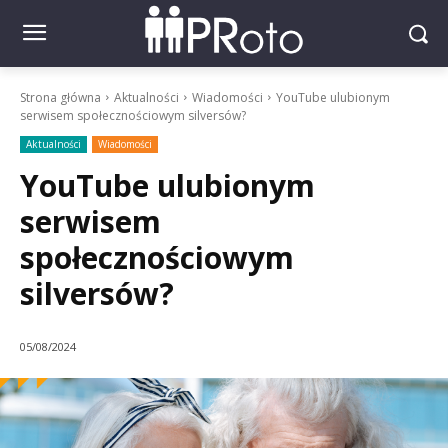
Strona główna
Aktualności
Wiadomości
YouTube ulubionym
serwisem społecznościowym silversów?
Aktualności
Wiadomości
YouTube ulubionym
serwisem
społecznościowym
silversów?
05/08/2024