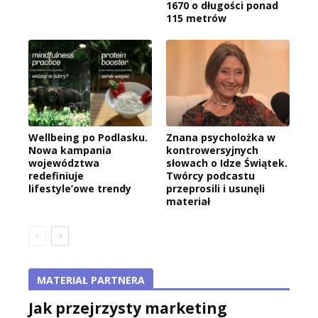
1670 o długości ponad
115 metrów
Wellbeing po Podlasku.
Znana psycholożka w
Nowa kampania
kontrowersyjnych
województwa
słowach o Idze Świątek.
redefiniuje
Twórcy podcastu
lifestyle’owe trendy
przeprosili i usunęli
materiał
MATERIAŁ PARTNERA
Jak przejrzysty marketing