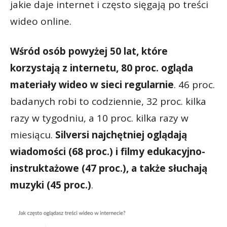
jakie daje internet i często sięgają po treści
wideo online.
Wśród osób powyżej 50 lat, które
korzystają z internetu,
80 proc. ogląda
materiały wideo w sieci regularnie
. 46 proc.
badanych robi to codziennie, 32 proc. kilka
razy w tygodniu, a 10 proc. kilka razy w
miesiącu.
Silversi
najchętniej oglądają
wiadomości (68 proc.) i filmy edukacyjno-
instruktażowe (47 proc.), a także słuchają
muzyki (45 proc.)
.