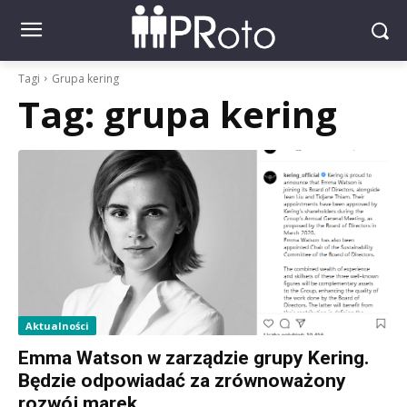
Tagi
Grupa kering
Tag:
grupa kering
Aktualności
Emma Watson w zarządzie grupy Kering.
Będzie odpowiadać za zrównoważony
rozwój marek