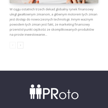
W ciągu ostatnich trzech dekad globalny rynek finansowy
uległ gwałtownym zmianom, a głównym motorem tych zmian
jest dostęp do nowoczesnych technologii. Innym ważnym
powodem tych zmian jest fakt, że marketing finansowy
przeniósł punkt ciężkości ze skomplikowanych produktów
na proste inwestowanie...