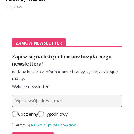
18/06/2020
ZAMÓW NEWSLETTER
Zapisz się na listę odbiorców bezpłatnego
newslettera!
Bądź na bieżąco z informacjami z branży, zyskaj atrakcyjne
rabaty.
Wybierz newsletter:
Codzienny
Tygodniowy
Akceptuję
regulamin
i
politykę prywatności