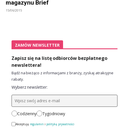
magazynu Brief
15/06/2015
ZAMÓW NEWSLETTER
Zapisz się na listę odbiorców bezpłatnego
newslettera!
Bądź na bieżąco z informacjami z branży, zyskaj atrakcyjne
rabaty.
Wybierz newsletter:
Codzienny
Tygodniowy
Akceptuję
regulamin
i
politykę prywatności