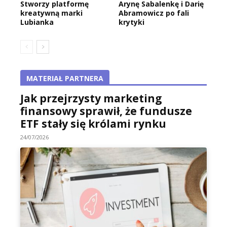
Stworzy platformę
Arynę Sabalenkę i Darię
kreatywną marki
Abramowicz po fali
Lubianka
krytyki
MATERIAŁ PARTNERA
Jak przejrzysty marketing
finansowy sprawił, że fundusze
ETF stały się królami rynku
24/07/2026