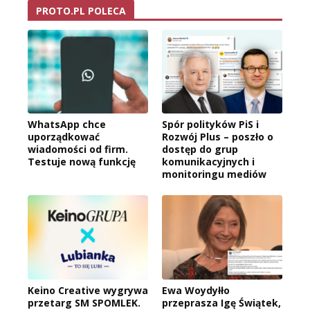
PROTO.PL POLECA
WhatsApp chce
Spór polityków PiS i
uporządkować
Rozwój Plus – poszło o
wiadomości od firm.
dostęp do grup
Testuje nową funkcję
komunikacyjnych i
monitoringu mediów
Keino Creative wygrywa
Ewa Woydyłło
przetarg SM SPOMLEK.
przeprasza Igę Świątek,