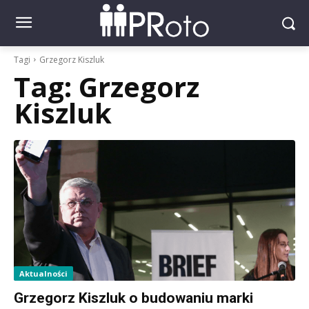
Tagi
Grzegorz Kiszluk
Tag:
Grzegorz
Kiszluk
Aktualności
Grzegorz Kiszluk o budowaniu marki