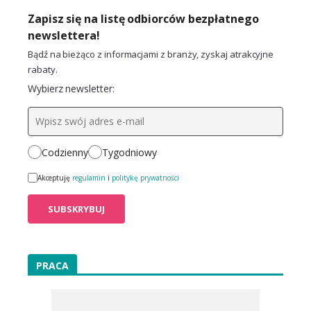
Zapisz się na listę odbiorców bezpłatnego
newslettera!
Bądź na bieżąco z informacjami z branży, zyskaj atrakcyjne
rabaty.
Wybierz newsletter:
Codzienny
Tygodniowy
Akceptuję
regulamin
i
politykę prywatności
PRACA