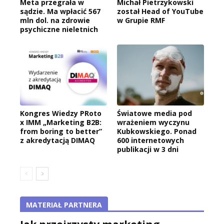
Meta przegrała w
Michał Pietrzykowski
sądzie. Ma wpłacić 567
został Head of YouTube
mln dol. na zdrowie
w Grupie RMF
psychiczne nieletnich
Kongres Wiedzy PRoto
Światowe media pod
x IMM „Marketing B2B:
wrażeniem wyczynu
from boring to better”
Kubkowskiego. Ponad
z akredytacją DIMAQ
600 internetowych
publikacji w 3 dni
MATERIAŁ PARTNERA