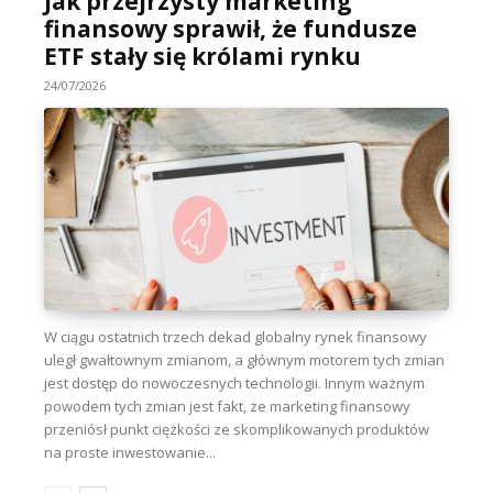
Jak przejrzysty marketing
finansowy sprawił, że fundusze
ETF stały się królami rynku
24/07/2026
W ciągu ostatnich trzech dekad globalny rynek finansowy
uległ gwałtownym zmianom, a głównym motorem tych zmian
jest dostęp do nowoczesnych technologii. Innym ważnym
powodem tych zmian jest fakt, że marketing finansowy
przeniósł punkt ciężkości ze skomplikowanych produktów
na proste inwestowanie...