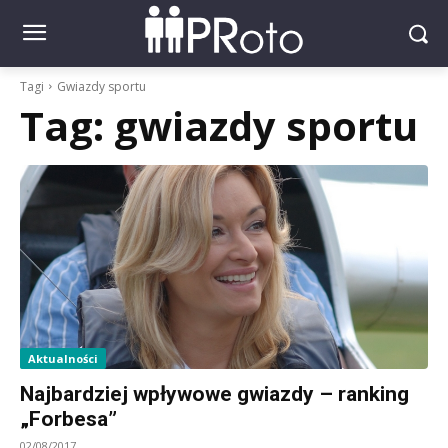
Tagi
Gwiazdy sportu
Tag:
gwiazdy sportu
Aktualności
Najbardziej wpływowe gwiazdy – ranking
„Forbesa”
02/08/2017