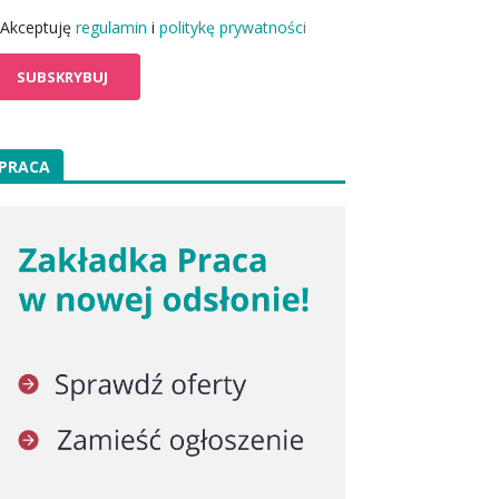
Akceptuję
regulamin
i
politykę prywatności
PRACA