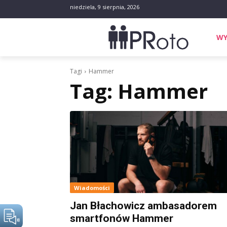
niedziela, 9 sierpnia, 2026
WY
Tagi
Hammer
Tag:
Hammer
Wiadomości
Jan Błachowicz ambasadorem
smartfonów Hammer