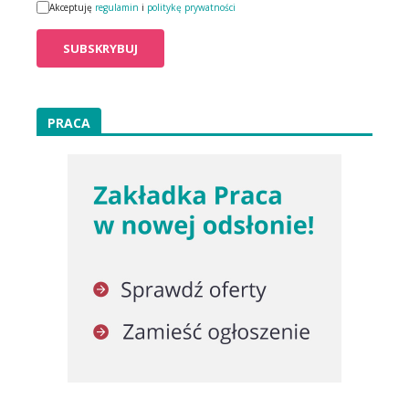
Akceptuję
regulamin
i
politykę prywatności
PRACA