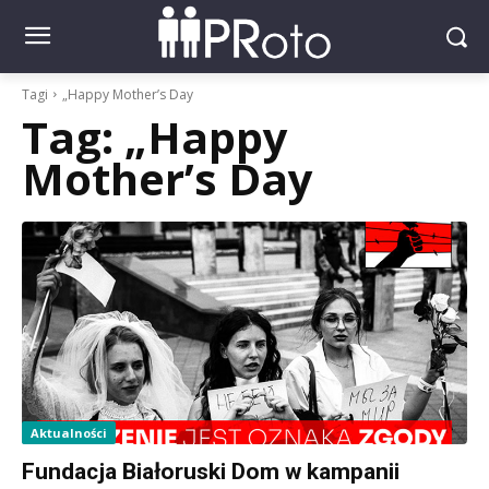
Tagi
„Happy Mother’s Day
Tag:
„Happy
Mother’s Day
Aktualności
Fundacja Białoruski Dom w kampanii