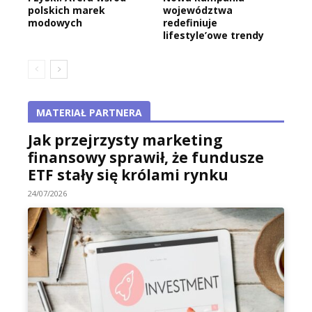
polskich marek
województwa
modowych
redefiniuje
lifestyle’owe trendy
MATERIAŁ PARTNERA
Jak przejrzysty marketing
finansowy sprawił, że fundusze
ETF stały się królami rynku
24/07/2026