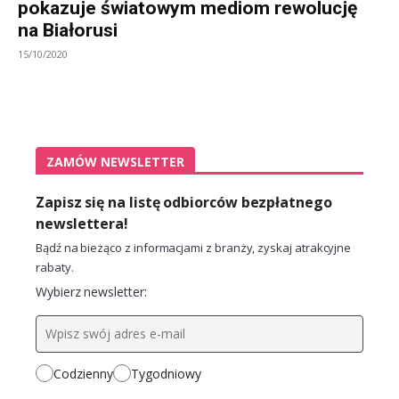
pokazuje światowym mediom rewolucję
na Białorusi
15/10/2020
ZAMÓW NEWSLETTER
Zapisz się na listę odbiorców bezpłatnego
newslettera!
Bądź na bieżąco z informacjami z branży, zyskaj atrakcyjne
rabaty.
Wybierz newsletter:
Codzienny
Tygodniowy