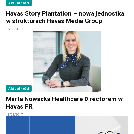
Aktualności
Havas Story Plantation – nowa jednostka
w strukturach Havas Media Group
05/06/2017
Aktualności
Marta Nowacka Healthcare Directorem w
Havas PR
13/03/2017