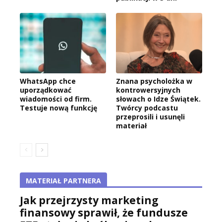
WhatsApp chce
Znana psycholożka w
uporządkować
kontrowersyjnych
wiadomości od firm.
słowach o Idze Świątek.
Testuje nową funkcję
Twórcy podcastu
przeprosili i usunęli
materiał
MATERIAŁ PARTNERA
Jak przejrzysty marketing
finansowy sprawił, że fundusze