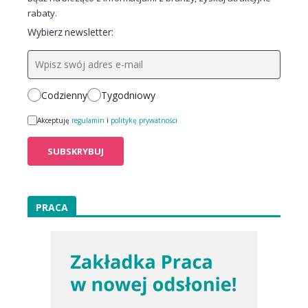
rabaty.
Wybierz newsletter:
Codzienny
Tygodniowy
Akceptuję
regulamin
i
politykę prywatności
PRACA