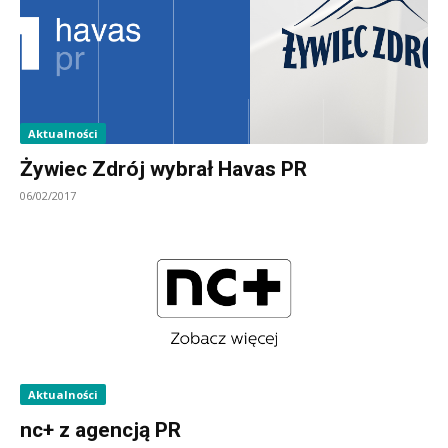
Aktualności
Żywiec Zdrój wybrał Havas PR
06/02/2017
Aktualności
nc+ z agencją PR