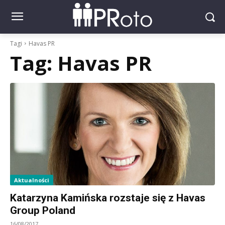
Tagi
Havas PR
Tag:
Havas PR
Aktualności
Katarzyna Kamińska rozstaje się z Havas
Group Poland
16/08/2017