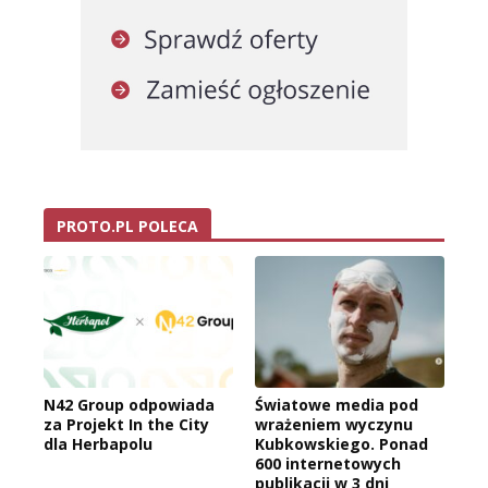
PROTO.PL POLECA
N42 Group odpowiada
Światowe media pod
za Projekt In the City
wrażeniem wyczynu
dla Herbapolu
Kubkowskiego. Ponad
600 internetowych
publikacji w 3 dni