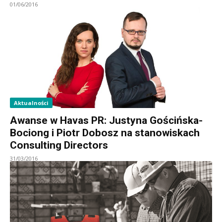
01/06/2016
Aktualności
Awanse w Havas PR: Justyna Gościńska-
Bociong i Piotr Dobosz na stanowiskach
Consulting Directors
31/03/2016