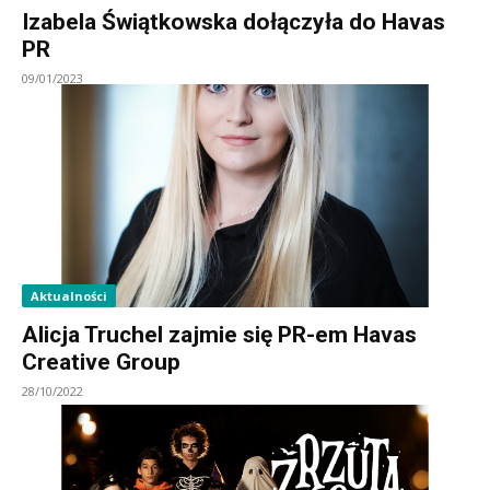
Izabela Świątkowska dołączyła do Havas
PR
09/01/2023
Aktualności
Alicja Truchel zajmie się PR-em Havas
Creative Group
28/10/2022