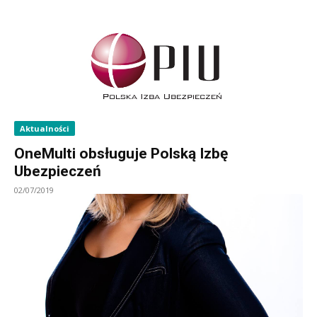
Aktualności
OneMulti obsługuje Polską Izbę
Ubezpieczeń
02/07/2019