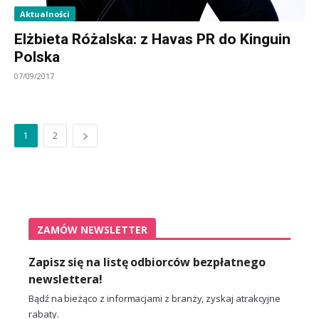
Aktualności
Elżbieta Różalska: z Havas PR do Kinguin
Polska
07/09/2017
1
2
ZAMÓW NEWSLETTER
Zapisz się na listę odbiorców bezpłatnego
newslettera!
Bądź na bieżąco z informacjami z branży, zyskaj atrakcyjne
rabaty.