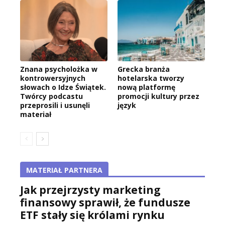
Znana psycholożka w
Grecka branża
kontrowersyjnych
hotelarska tworzy
słowach o Idze Świątek.
nową platformę
Twórcy podcastu
promocji kultury przez
przeprosili i usunęli
język
materiał
MATERIAŁ PARTNERA
Jak przejrzysty marketing
finansowy sprawił, że fundusze
ETF stały się królami rynku