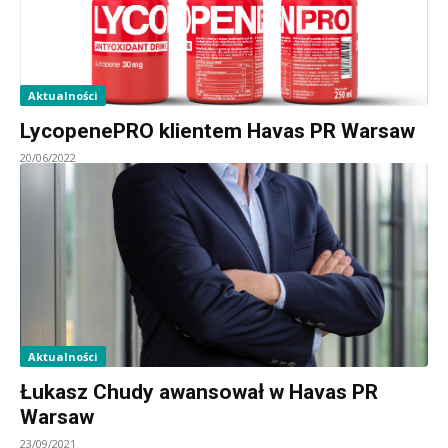
Aktualności
LycopenePRO klientem Havas PR Warsaw
20/06/2022
Aktualności
Łukasz Chudy awansował w Havas PR
Warsaw
23/09/2021