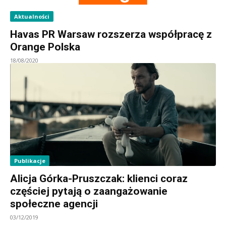
Aktualności
Havas PR Warsaw rozszerza współpracę z
Orange Polska
18/08/2020
Publikacje
Alicja Górka-Pruszczak: klienci coraz
częściej pytają o zaangażowanie
społeczne agencji
03/12/2019