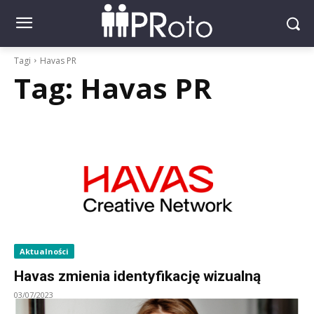
Tagi
Havas PR
Tag:
Havas PR
Aktualności
Havas zmienia identyfikację wizualną
03/07/2023