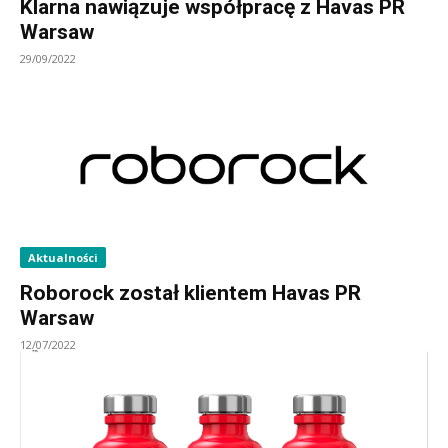
Klarna nawiązuje współpracę z Havas PR
Warsaw
29/09/2022
Aktualności
Roborock został klientem Havas PR
Warsaw
12/07/2022