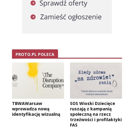
PROTO.PL POLECA
TBWAWarsaw
SOS Wioski Dziecięce
wprowadza nową
ruszają z kampanią
identyfikację wizualną
społeczną na rzecz
trzeźwości i profilaktyki
FAS