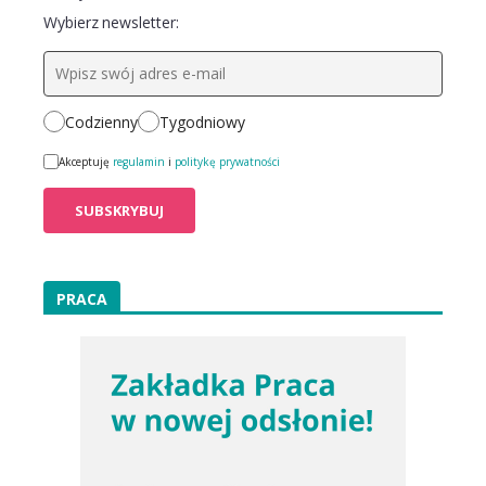
Wybierz newsletter:
Codzienny
Tygodniowy
Akceptuję
regulamin
i
politykę prywatności
PRACA