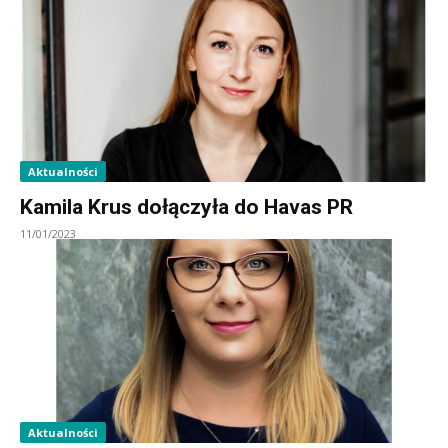
Aktualności
Kamila Krus dołączyła do Havas PR
11/01/2023
Aktualności