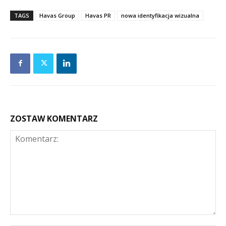
TAGS
Havas Group
Havas PR
nowa identyfikacja wizualna
ZOSTAW KOMENTARZ
Komentarz: