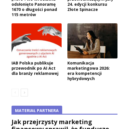
odsłonięto Panoramę
24. edycji konkursu
1670 o długości ponad
Złote Spinacze
115 metrów
IAB Polska publikuje
Komunikacja
przewodnik po AI Act
marketingowa 2026:
dla branży reklamowej
era kompetencji
hybrydowych
MATERIAŁ PARTNERA
Jak przejrzysty marketing
finansowy sprawił, że fundusze