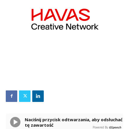
Naciśnij przycisk odtwarzania, aby odsłuchać
tę zawartość
Powered By
GSpeech