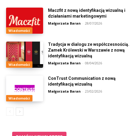
Maczfit z nową identyfikacją wizualną i
działaniami marketingowymi
Małgorzata Baran
-
28/07/2026
Wiadomości
Tradycja w dialogu ze współczesnością.
Zamek Królewski w Warszawie z nową
identyfikacją wizualną
Małgorzata Baran
-
08/04/2026
Wiadomości
ConTrust Communication z nową
identyfikacją wizualną
Małgorzata Baran
-
23/02/2026
Wiadomości