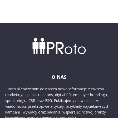
O NAS
PRoto.pl codziennie dostarcza nowe informacje z zakresu
marketingu i public relations, digital PR, employer brandingu,
sponsoringu, CSR oraz ESG. Publikujemy najważniejsze
wiadomości, przekrojowe artykuły, przykłady najciekawszych
kampanii, wywiady oraz badania, wspierając rozwój branży
komunikacji marketingowej od 2004 roku.