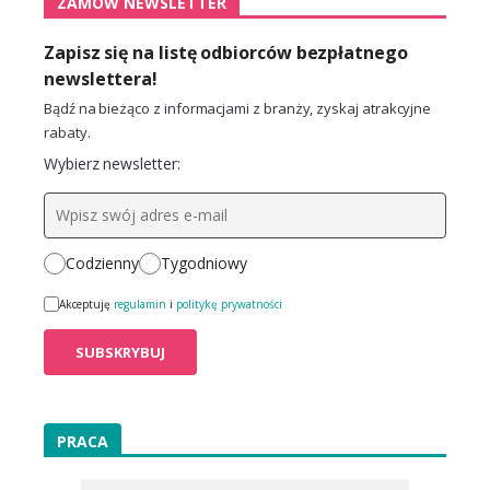
ZAMÓW NEWSLETTER
Zapisz się na listę odbiorców bezpłatnego
newslettera!
Bądź na bieżąco z informacjami z branży, zyskaj atrakcyjne
rabaty.
Wybierz newsletter:
Codzienny
Tygodniowy
Akceptuję
regulamin
i
politykę prywatności
PRACA