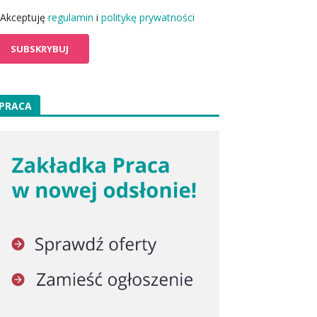
Akceptuję
regulamin
i
politykę prywatności
PRACA