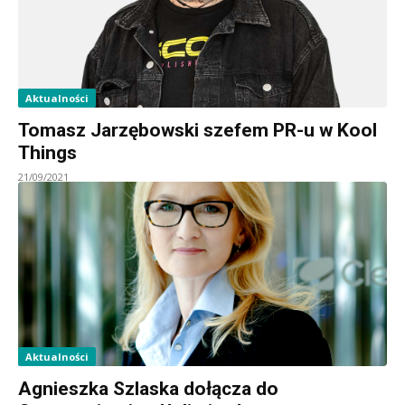
Aktualności
Tomasz Jarzębowski szefem PR-u w Kool
Things
21/09/2021
Aktualności
Agnieszka Szlaska dołącza do