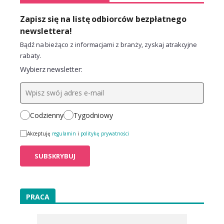
Zapisz się na listę odbiorców bezpłatnego
newslettera!
Bądź na bieżąco z informacjami z branży, zyskaj atrakcyjne
rabaty.
Wybierz newsletter:
Codzienny
Tygodniowy
Akceptuję
regulamin
i
politykę prywatności
PRACA