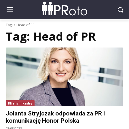
Tagi
Head of PR
Tag:
Head of PR
Klienci i kadry
Jolanta Stryjczak odpowiada za PR i
komunikację Honor Polska
08/08/2025