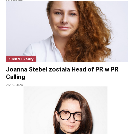
Klienci i kadry
Joanna Stebel została Head of PR w PR
Calling
26/09/2024