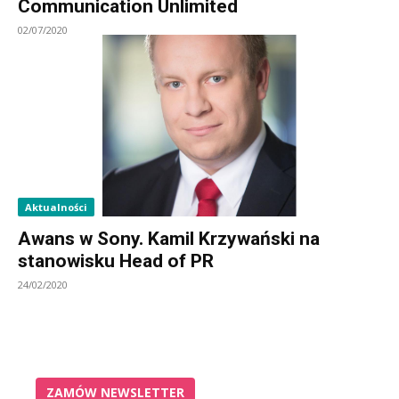
Communication Unlimited
02/07/2020
Aktualności
Awans w Sony. Kamil Krzywański na
stanowisku Head of PR
24/02/2020
ZAMÓW NEWSLETTER