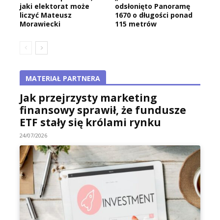
jaki elektorat może
odsłonięto Panoramę
liczyć Mateusz
1670 o długości ponad
Morawiecki
115 metrów
MATERIAŁ PARTNERA
Jak przejrzysty marketing
finansowy sprawił, że fundusze
ETF stały się królami rynku
24/07/2026