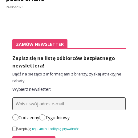
26/05/2023
ZAMÓW NEWSLETTER
Zapisz się na listę odbiorców bezpłatnego
newslettera!
Bądź na bieżąco z informacjami z branży, zyskaj atrakcyjne
rabaty.
Wybierz newsletter:
Codzienny
Tygodniowy
Akceptuję
regulamin
i
politykę prywatności