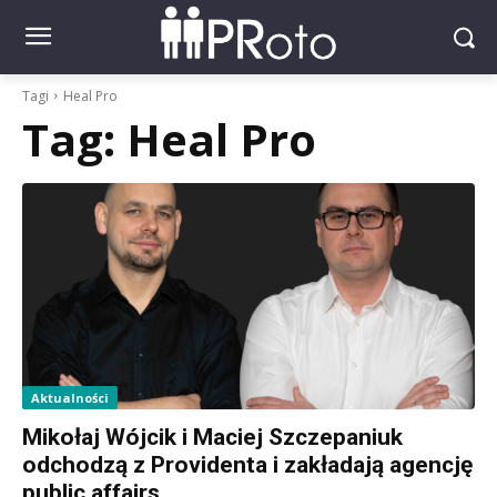
Tagi
Heal Pro
Tag:
Heal Pro
Aktualności
Mikołaj Wójcik i Maciej Szczepaniuk
odchodzą z Providenta i zakładają agencję
public affairs