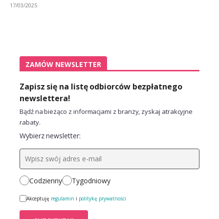
17/03/2025
ZAMÓW NEWSLETTER
Zapisz się na listę odbiorców bezpłatnego
newslettera!
Bądź na bieżąco z informacjami z branży, zyskaj atrakcyjne
rabaty.
Wybierz newsletter:
Codzienny
Tygodniowy
Akceptuję
regulamin
i
politykę prywatności