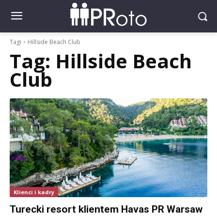
Tagi
Hillside Beach Club
Tag:
Hillside Beach
Club
Klienci i kadry
Turecki resort klientem Havas PR Warsaw