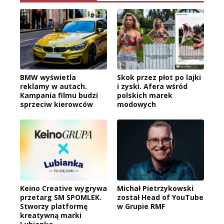
BMW wyświetla
Skok przez płot po lajki
reklamy w autach.
i zyski. Afera wśród
Kampania filmu budzi
polskich marek
sprzeciw kierowców
modowych
Keino Creative wygrywa
Michał Pietrzykowski
przetarg SM SPOMLEK.
został Head of YouTube
Stworzy platformę
w Grupie RMF
kreatywną marki