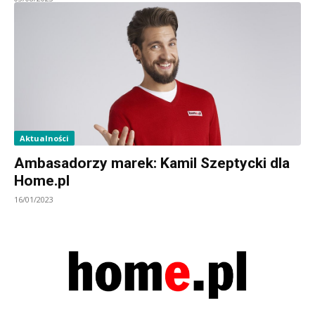
Aktualności
Ambasadorzy marek: Kamil Szeptycki dla
Home.pl
16/01/2023