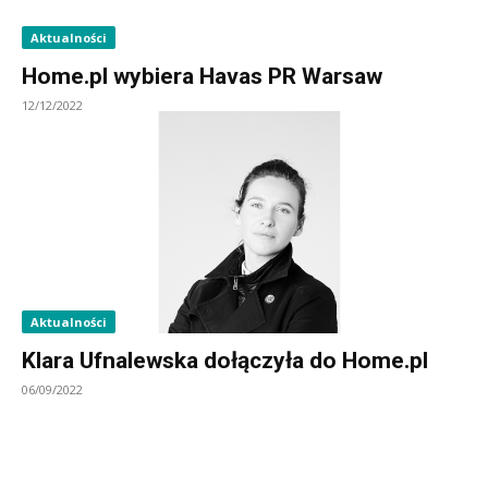
Aktualności
Home.pl wybiera Havas PR Warsaw
12/12/2022
Aktualności
Klara Ufnalewska dołączyła do Home.pl
06/09/2022