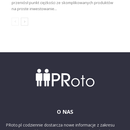
przeniósł punkt ciężkości ze skomplikowanych produktów
na proste inwestowanie...
O NAS
PRoto.pl codziennie dostarcza nowe informacje z zakresu