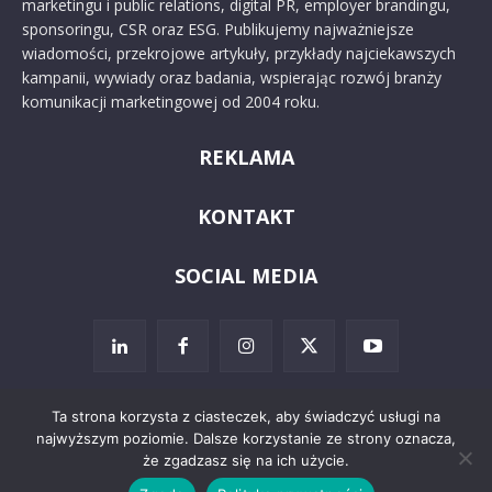
marketingu i public relations, digital PR, employer brandingu,
sponsoringu, CSR oraz ESG. Publikujemy najważniejsze
wiadomości, przekrojowe artykuły, przykłady najciekawszych
kampanii, wywiady oraz badania, wspierając rozwój branży
komunikacji marketingowej od 2004 roku.
REKLAMA
KONTAKT
SOCIAL MEDIA
Ta strona korzysta z ciasteczek, aby świadczyć usługi na
najwyższym poziomie. Dalsze korzystanie ze strony oznacza,
© 2024 PRoto.pl
że zgadzasz się na ich użycie.