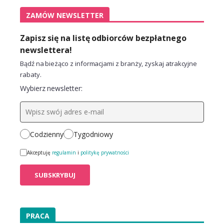
ZAMÓW NEWSLETTER
Zapisz się na listę odbiorców bezpłatnego
newslettera!
Bądź na bieżąco z informacjami z branży, zyskaj atrakcyjne
rabaty.
Wybierz newsletter:
Codzienny
Tygodniowy
Akceptuję
regulamin
i
politykę prywatności
PRACA