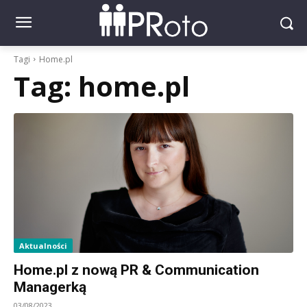
Tagi
Home.pl
Tag:
home.pl
Aktualności
Home.pl z nową PR & Communication
Managerką
03/08/2023