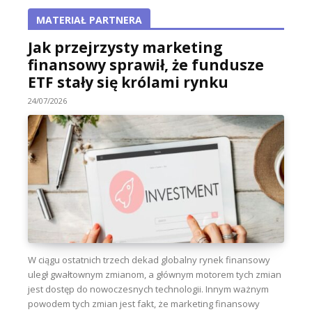
MATERIAŁ PARTNERA
Jak przejrzysty marketing
finansowy sprawił, że fundusze
ETF stały się królami rynku
24/07/2026
W ciągu ostatnich trzech dekad globalny rynek finansowy
uległ gwałtownym zmianom, a głównym motorem tych zmian
jest dostęp do nowoczesnych technologii. Innym ważnym
powodem tych zmian jest fakt, że marketing finansowy