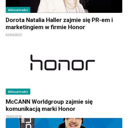
Aktualności
Dorota Natalia Haller zajmie się PR-em i
marketingiem w firmie Honor
02/06/2023
Aktualności
McCANN Worldgroup zajmie się
komunikacją marki Honor
19/03/2018