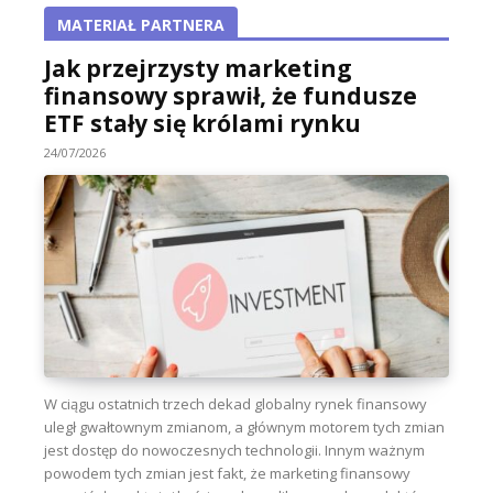
MATERIAŁ PARTNERA
Jak przejrzysty marketing
finansowy sprawił, że fundusze
ETF stały się królami rynku
24/07/2026
W ciągu ostatnich trzech dekad globalny rynek finansowy
uległ gwałtownym zmianom, a głównym motorem tych zmian
jest dostęp do nowoczesnych technologii. Innym ważnym
powodem tych zmian jest fakt, że marketing finansowy