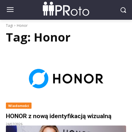
Tagi
Honor
Tag:
Honor
Wiadomości
HONOR z nową identyfikacją wizualną
24/07/2026