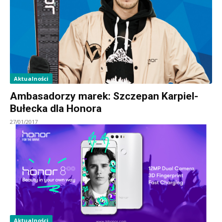
Aktualności
Ambasadorzy marek: Szczepan Karpiel-
Bułecka dla Honora
27/01/2017
Aktualności