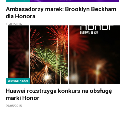
Ambasadorzy marek: Brooklyn Beckham
dla Honora
15/09/2016
Aktualności
Huawei rozstrzyga konkurs na obsługę
marki Honor
29/05/2015