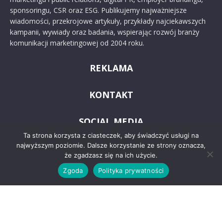
sponsoringu, CSR oraz ESG. Publikujemy najważniejsze
wiadomości, przekrojowe artykuły, przykłady najciekawszych
kampanii, wywiady oraz badania, wspierając rozwój branży
komunikacji marketingowej od 2004 roku.
REKLAMA
KONTAKT
SOCIAL MEDIA
Ta strona korzysta z ciasteczek, aby świadczyć usługi na
najwyższym poziomie. Dalsze korzystanie ze strony oznacza,
że zgadzasz się na ich użycie.
Zgoda
Polityka prywatności
© 2024 PRoto.pl