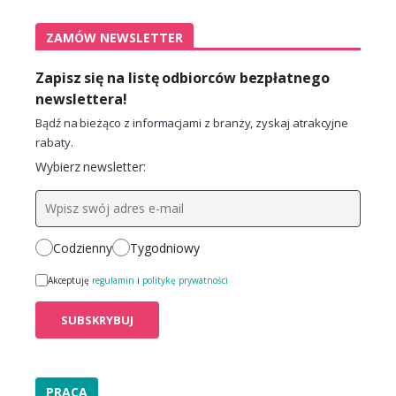
ZAMÓW NEWSLETTER
Zapisz się na listę odbiorców bezpłatnego
newslettera!
Bądź na bieżąco z informacjami z branży, zyskaj atrakcyjne
rabaty.
Wybierz newsletter:
Codzienny
Tygodniowy
Akceptuję
regulamin
i
politykę prywatności
PRACA