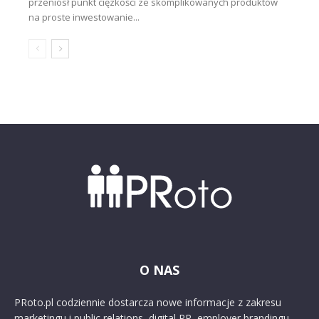
przeniósł punkt ciężkości ze skomplikowanych produktów
na proste inwestowanie...
O NAS
PRoto.pl codziennie dostarcza nowe informacje z zakresu
marketingu i public relations, digital PR, employer brandingu,