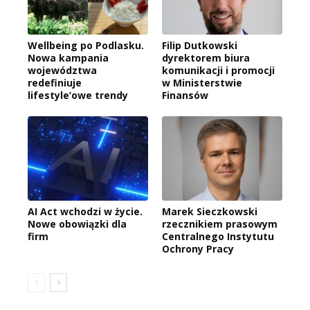
Wellbeing po Podlasku.
Filip Dutkowski
Nowa kampania
dyrektorem biura
województwa
komunikacji i promocji
redefiniuje
w Ministerstwie
lifestyle’owe trendy
Finansów
AI Act wchodzi w życie.
Marek Sieczkowski
Nowe obowiązki dla
rzecznikiem prasowym
firm
Centralnego Instytutu
Ochrony Pracy