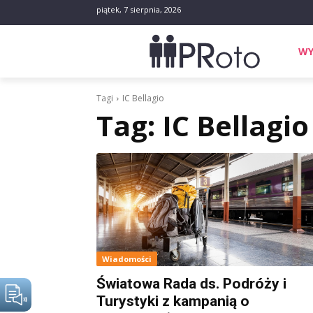
piątek, 7 sierpnia, 2026
WY
Tagi
IC Bellagio
Tag:
IC Bellagio
Wiadomości
Światowa Rada ds. Podróży i
Turystyki z kampanią o