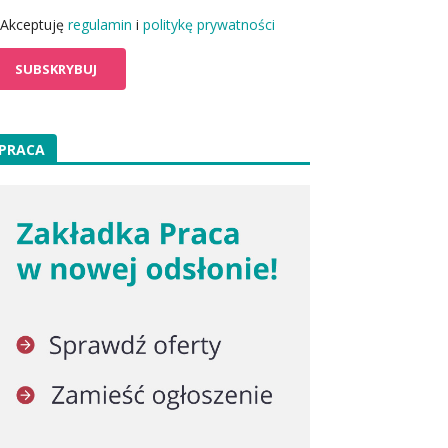
Akceptuję
regulamin
i
politykę prywatności
PRACA