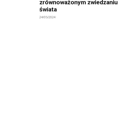
zrównoważonym zwiedzaniu
świata
24/05/2024