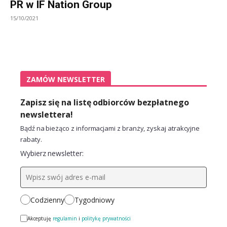
PR w IF Nation Group
15/10/2021
ZAMÓW NEWSLETTER
Zapisz się na listę odbiorców bezpłatnego
newslettera!
Bądź na bieżąco z informacjami z branży, zyskaj atrakcyjne
rabaty.
Wybierz newsletter:
Codzienny
Tygodniowy
Akceptuję
regulamin
i
politykę prywatności