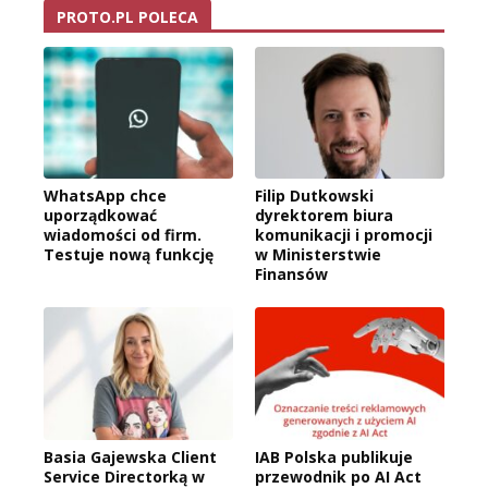
PROTO.PL POLECA
WhatsApp chce
Filip Dutkowski
uporządkować
dyrektorem biura
wiadomości od firm.
komunikacji i promocji
Testuje nową funkcję
w Ministerstwie
Finansów
Basia Gajewska Client
IAB Polska publikuje
Service Directorką w
przewodnik po AI Act