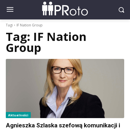
Tagi
IF Nation Group
Tag:
IF Nation
Group
Aktualności
Agnieszka Szlaska szefową komunikacji i