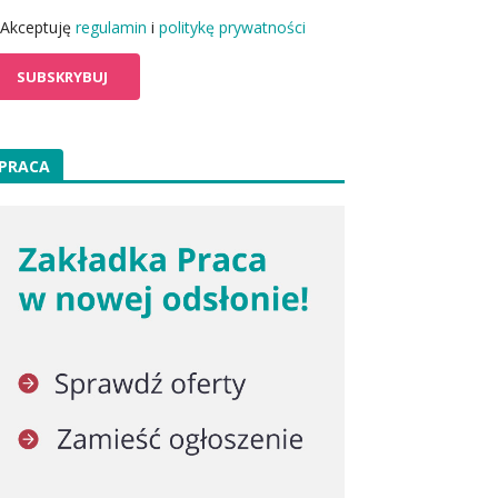
Akceptuję
regulamin
i
politykę prywatności
PRACA