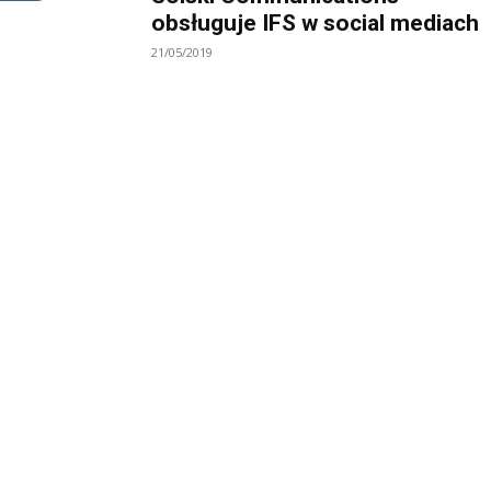
obsługuje IFS w social mediach
21/05/2019