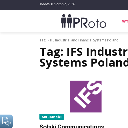
sobota, 8 sierpnia, 2026
WY
Tagi
IFS Industrial and Financial Systems Poland
Tag:
IFS Industr
Systems Polan
Aktualności
Solski Communications