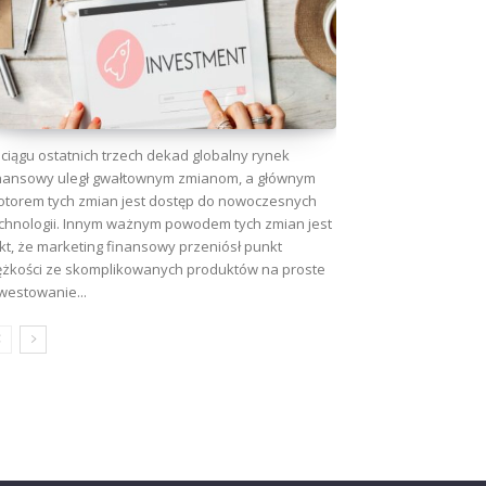
ciągu ostatnich trzech dekad globalny rynek
nansowy uległ gwałtownym zmianom, a głównym
torem tych zmian jest dostęp do nowoczesnych
chnologii. Innym ważnym powodem tych zmian jest
kt, że marketing finansowy przeniósł punkt
ężkości ze skomplikowanych produktów na proste
westowanie...