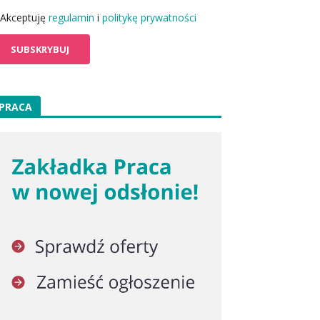
Akceptuję
regulamin
i
politykę prywatności
PRACA