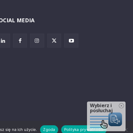
OCIAL MEDIA
Wybierz i
posłuchaj
z się na ich użycie.
Zgoda
Polityka prywatności