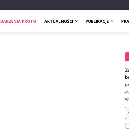
DARZENIA PROTO
AKTUALNOŚCI
PUBLIKACJE
PR
Z
b
Bą
at
Wy