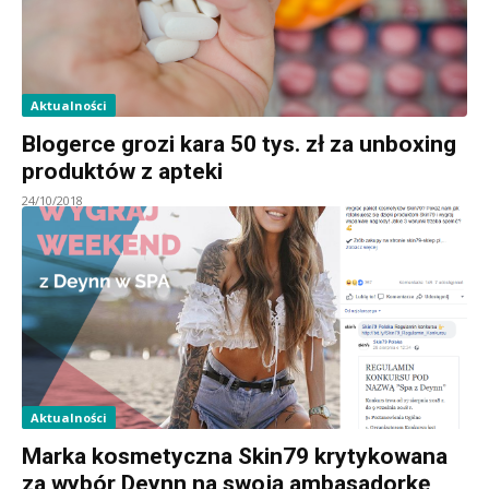
Aktualności
Blogerce grozi kara 50 tys. zł za unboxing
produktów z apteki
24/10/2018
Aktualności
Marka kosmetyczna Skin79 krytykowana
za wybór Deynn na swoją ambasadorkę