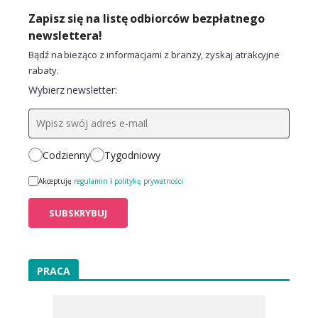
Zapisz się na listę odbiorców bezpłatnego
newslettera!
Bądź na bieżąco z informacjami z branży, zyskaj atrakcyjne
rabaty.
Wybierz newsletter:
Codzienny
Tygodniowy
Akceptuję
regulamin
i
politykę prywatności
PRACA