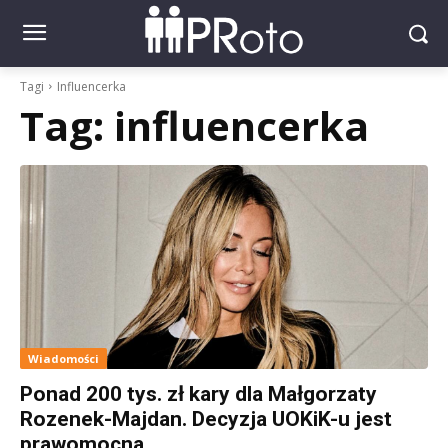
Tagi
Influencerka
Tag:
influencerka
Wiadomości
Ponad 200 tys. zł kary dla Małgorzaty
Rozenek-Majdan. Decyzja UOKiK-u jest
prawomocna