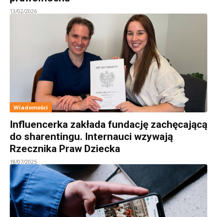
13/02/2026
Wiadomości
Influencerka zakłada fundację zachęcającą
do sharentingu. Internauci wzywają
Rzecznika Praw Dziecka
18/07/2025