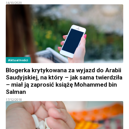
14/10/2020
Aktualności
Blogerka krytykowana za wyjazd do Arabii
Saudyjskiej, na który – jak sama twierdziła
– miał ją zaprosić książę Mohammed bin
Salman
17/12/2018