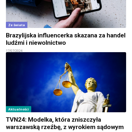
Ze świata
Brazylijska influencerka skazana za handel
ludźmi i niewolnictwo
17/07/2024
Aktualności
TVN24: Modelka, która zniszczyła
warszawską rzeźbę, z wyrokiem sądowym