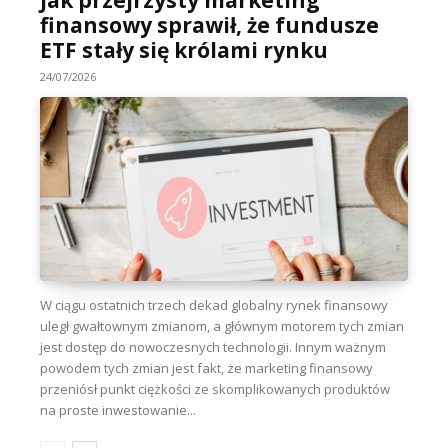
Jak przejrzysty marketing
finansowy sprawił, że fundusze
ETF stały się królami rynku
24/07/2026
W ciągu ostatnich trzech dekad globalny rynek finansowy
uległ gwałtownym zmianom, a głównym motorem tych zmian
jest dostęp do nowoczesnych technologii. Innym ważnym
powodem tych zmian jest fakt, że marketing finansowy
przeniósł punkt ciężkości ze skomplikowanych produktów
na proste inwestowanie...