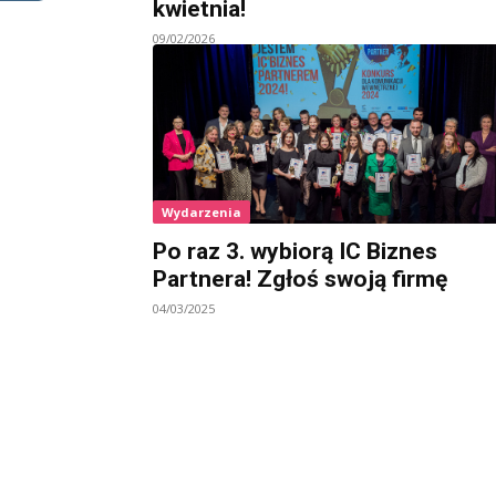
kwietnia!
09/02/2026
Wydarzenia
Po raz 3. wybiorą IC Biznes
Partnera! Zgłoś swoją firmę
04/03/2025