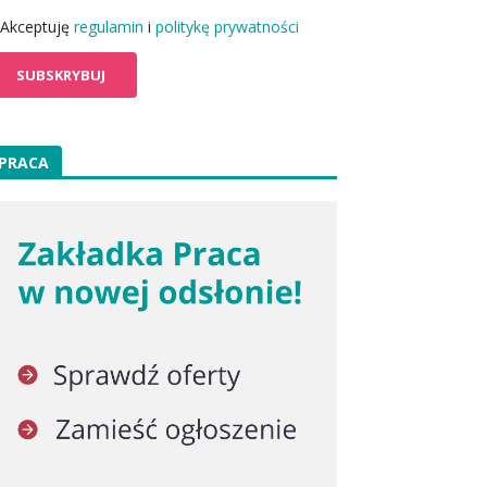
Akceptuję
regulamin
i
politykę prywatności
PRACA