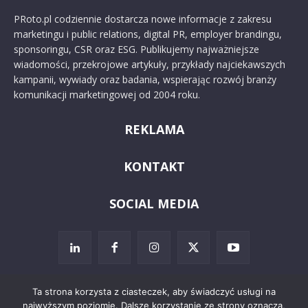
PRoto.pl codziennie dostarcza nowe informacje z zakresu
marketingu i public relations, digital PR, employer brandingu,
sponsoringu, CSR oraz ESG. Publikujemy najważniejsze
wiadomości, przekrojowe artykuły, przykłady najciekawszych
kampanii, wywiady oraz badania, wspierając rozwój branży
komunikacji marketingowej od 2004 roku.
REKLAMA
KONTAKT
SOCIAL MEDIA
Ta strona korzysta z ciasteczek, aby świadczyć usługi na
najwyższym poziomie. Dalsze korzystanie ze strony oznacza,