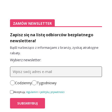
ZAMÓW NEWSLETTER
Zapisz się na listę odbiorców bezpłatnego
newslettera!
Bądź na bieżąco z informacjami z branży, zyskaj atrakcyjne
rabaty.
Wybierz newsletter:
Codzienny
Tygodniowy
Akceptuję
regulamin
i
politykę prywatności