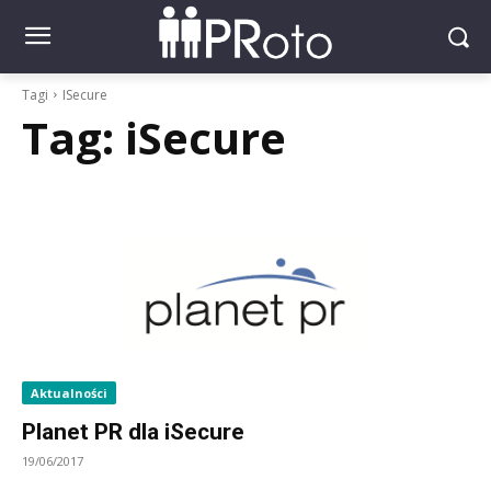
Tagi
ISecure
Tag:
iSecure
Aktualności
Planet PR dla iSecure
19/06/2017