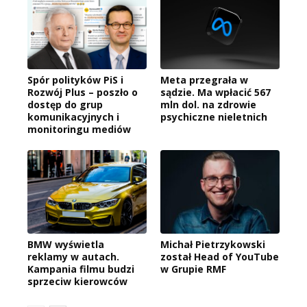
Spór polityków PiS i
Meta przegrała w
Rozwój Plus – poszło o
sądzie. Ma wpłacić 567
dostęp do grup
mln dol. na zdrowie
komunikacyjnych i
psychiczne nieletnich
monitoringu mediów
BMW wyświetla
Michał Pietrzykowski
reklamy w autach.
został Head of YouTube
Kampania filmu budzi
w Grupie RMF
sprzeciw kierowców