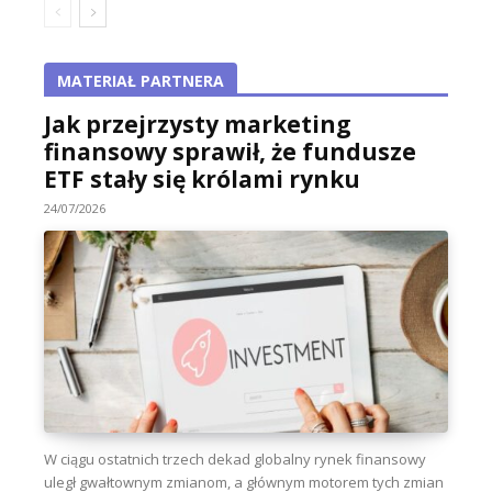
MATERIAŁ PARTNERA
Jak przejrzysty marketing
finansowy sprawił, że fundusze
ETF stały się królami rynku
24/07/2026
W ciągu ostatnich trzech dekad globalny rynek finansowy
uległ gwałtownym zmianom, a głównym motorem tych zmian