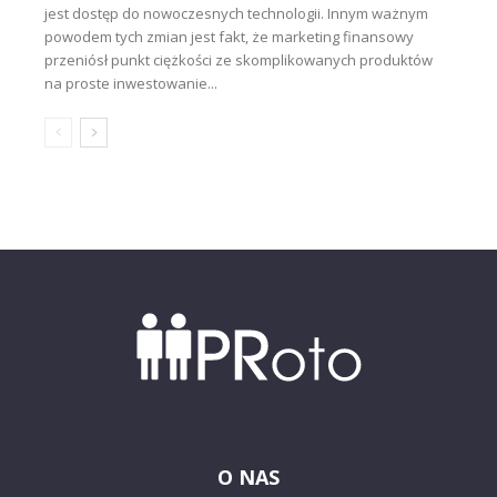
jest dostęp do nowoczesnych technologii. Innym ważnym
powodem tych zmian jest fakt, że marketing finansowy
przeniósł punkt ciężkości ze skomplikowanych produktów
na proste inwestowanie...
O NAS