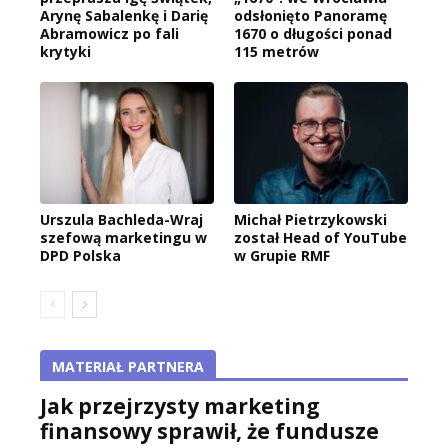
Arynę Sabalenkę i Darię
odsłonięto Panoramę
Abramowicz po fali
1670 o długości ponad
krytyki
115 metrów
Urszula Bachleda-Wraj
Michał Pietrzykowski
szefową marketingu w
został Head of YouTube
DPD Polska
w Grupie RMF
MATERIAŁ PARTNERA
Jak przejrzysty marketing
finansowy sprawił, że fundusze