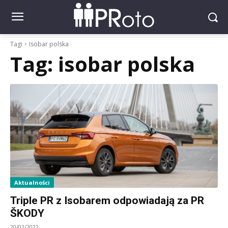
Tagi
Isobar polska
Tag:
isobar polska
Aktualności
Triple PR z Isobarem odpowiadają za PR
ŠKODY
20/01/2022