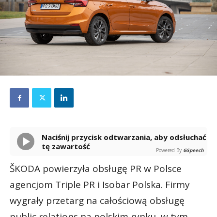
Naciśnij przycisk odtwarzania, aby odsłuchać
tę zawartość
Powered By
GSpeech
ŠKODA powierzyła obsługę PR w Polsce
agencjom Triple PR i Isobar Polska. Firmy
wygrały przetarg na całościową obsługę
public relations na polskim rynku, w tym