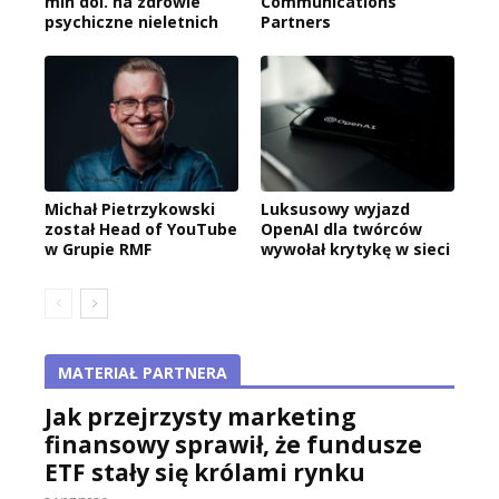
mln dol. na zdrowie
Communications
psychiczne nieletnich
Partners
Michał Pietrzykowski
Luksusowy wyjazd
został Head of YouTube
OpenAI dla twórców
w Grupie RMF
wywołał krytykę w sieci
MATERIAŁ PARTNERA
Jak przejrzysty marketing
finansowy sprawił, że fundusze
ETF stały się królami rynku