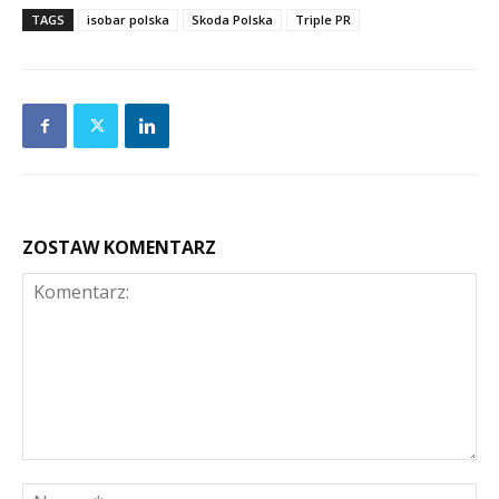
TAGS
isobar polska
Skoda Polska
Triple PR
ZOSTAW KOMENTARZ
Komentarz:
Na