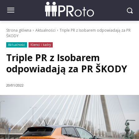
Strona główna
Aktualności
Triple PR z Isobarem odpowiadają za PR
ŠKODY
Aktualności
Klienci i kadry
Triple PR z Isobarem
odpowiadają za PR ŠKODY
20/01/2022