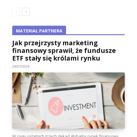
MATERIAŁ PARTNERA
Jak przejrzysty marketing
finansowy sprawił, że fundusze
ETF stały się królami rynku
24/07/2026
W ciągu ostatnich trzech dekad globalny rynek finansowy