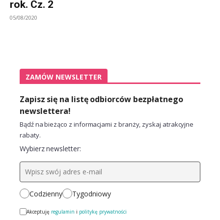
rok. Cz. 2
05/08/2020
ZAMÓW NEWSLETTER
Zapisz się na listę odbiorców bezpłatnego
newslettera!
Bądź na bieżąco z informacjami z branży, zyskaj atrakcyjne
rabaty.
Wybierz newsletter:
Codzienny
Tygodniowy
Akceptuję
regulamin
i
politykę prywatności