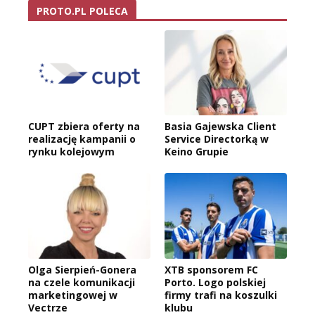
PROTO.PL POLECA
CUPT zbiera oferty na
Basia Gajewska Client
realizację kampanii o
Service Directorką w
rynku kolejowym
Keino Grupie
Olga Sierpień-Gonera
XTB sponsorem FC
na czele komunikacji
Porto. Logo polskiej
marketingowej w
firmy trafi na koszulki
Vectrze
klubu