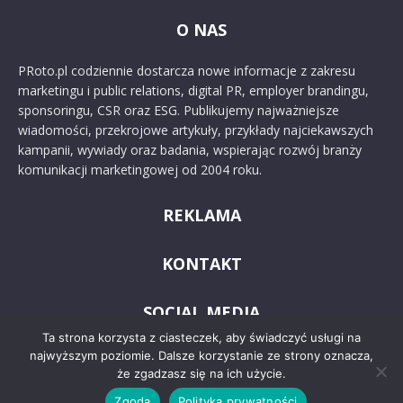
O NAS
PRoto.pl codziennie dostarcza nowe informacje z zakresu
marketingu i public relations, digital PR, employer brandingu,
sponsoringu, CSR oraz ESG. Publikujemy najważniejsze
wiadomości, przekrojowe artykuły, przykłady najciekawszych
kampanii, wywiady oraz badania, wspierając rozwój branży
komunikacji marketingowej od 2004 roku.
REKLAMA
KONTAKT
SOCIAL MEDIA
Ta strona korzysta z ciasteczek, aby świadczyć usługi na
najwyższym poziomie. Dalsze korzystanie ze strony oznacza,
że zgadzasz się na ich użycie.
Zgoda
Polityka prywatności