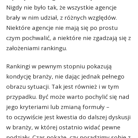
Nigdy nie było tak, że wszystkie agencje
brały w nim udział, z różnych względów.
Niektóre agencje nie mają się po prostu
czym pochwalić, a niektóre nie zgadzają się z
założeniami rankingu.
Rankingi w pewnym stopniu pokazują
kondycję branży, nie dając jednak pełnego
obrazu sytuacji. Tak jest również i w tym
przypadku. Być może warto pochylić się nad
jego kryteriami lub zmianą formuły –
to oczywiście jest kwestia do dalszej dyskusji
w branży, w której ostatnio widać pewne
podziały. Czas pokaże, czy poradzimy sobie z