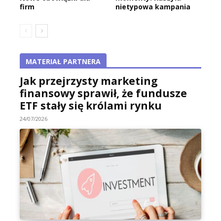
firm
nietypowa kampania
MATERIAŁ PARTNERA
Jak przejrzysty marketing
finansowy sprawił, że fundusze
ETF stały się królami rynku
24/07/2026