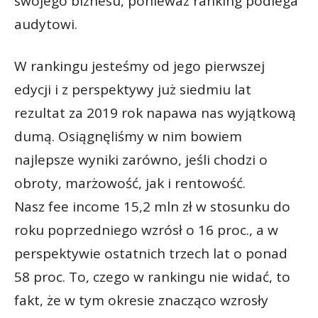
swojego biznesu, ponieważ ranking podlega
audytowi.
W rankingu jesteśmy od jego pierwszej
edycji i z perspektywy już siedmiu lat
rezultat za 2019 rok napawa nas wyjątkową
dumą. Osiągnęliśmy w nim bowiem
najlepsze wyniki zarówno, jeśli chodzi o
obroty, marżowość, jak i rentowość.
Nasz fee income 15,2 mln zł w stosunku do
roku poprzedniego wzrósł o 16 proc., a w
perspektywie ostatnich trzech lat o ponad
58 proc. To, czego w rankingu nie widać, to
fakt, że w tym okresie znacząco wzrosły