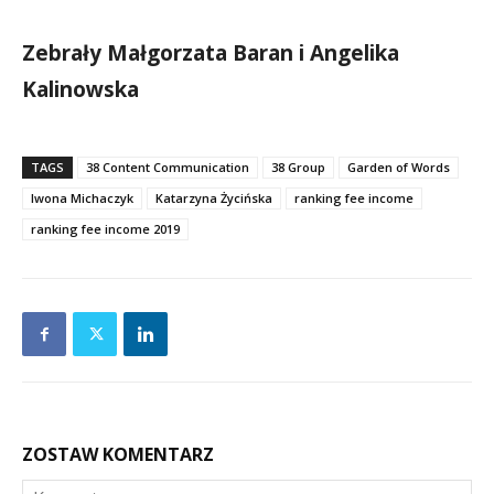
Zebrały Małgorzata Baran i Angelika
Kalinowska
TAGS
38 Content Communication
38 Group
Garden of Words
Iwona Michaczyk
Katarzyna Życińska
ranking fee income
ranking fee income 2019
ZOSTAW KOMENTARZ