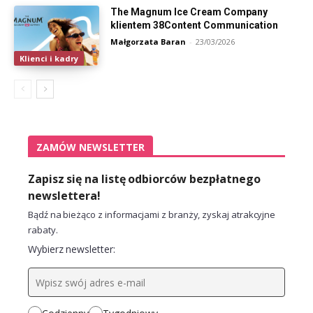
The Magnum Ice Cream Company
klientem 38Content Communication
Małgorzata Baran
-
23/03/2026
Klienci i kadry
ZAMÓW NEWSLETTER
Zapisz się na listę odbiorców bezpłatnego
newslettera!
Bądź na bieżąco z informacjami z branży, zyskaj atrakcyjne
rabaty.
Wybierz newsletter: