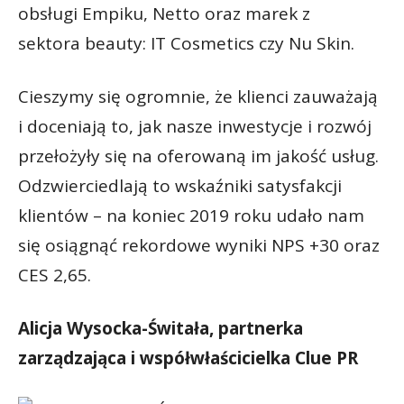
obsługi Empiku, Netto oraz marek z
sektora beauty: IT Cosmetics czy Nu Skin.
Cieszymy się ogromnie, że klienci zauważają
i doceniają to, jak nasze inwestycje i rozwój
przełożyły się na oferowaną im jakość usług.
Odzwierciedlają to wskaźniki satysfakcji
klientów – na koniec 2019 roku udało nam
się osiągnąć rekordowe wyniki NPS +30 oraz
CES 2,65.
Alicja Wysocka-Świtała, partnerka
zarządzająca i współwłaścicielka Clue PR