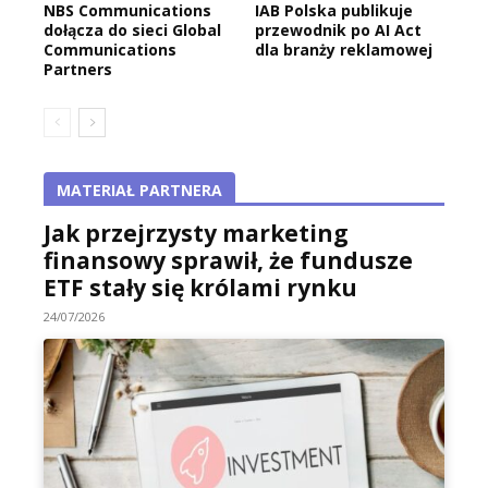
NBS Communications
IAB Polska publikuje
dołącza do sieci Global
przewodnik po AI Act
Communications
dla branży reklamowej
Partners
MATERIAŁ PARTNERA
Jak przejrzysty marketing
finansowy sprawił, że fundusze
ETF stały się królami rynku
24/07/2026