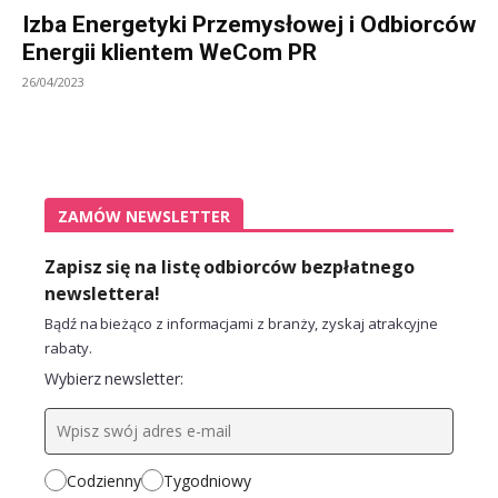
Izba Energetyki Przemysłowej i Odbiorców
Energii klientem WeCom PR
26/04/2023
ZAMÓW NEWSLETTER
Zapisz się na listę odbiorców bezpłatnego
newslettera!
Bądź na bieżąco z informacjami z branży, zyskaj atrakcyjne
rabaty.
Wybierz newsletter:
Codzienny
Tygodniowy