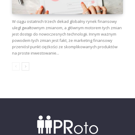
W ciągu ostatnich trzech dekad globalny rynek finansowy
uległ gwałtownym zmianom, a głównym motorem tych zmian
jest dostęp do nowoczesnych technologii. Innym ważnym
powodem tych zmian jest fakt, że marketing finansowy
przeniósł punkt ciężkości ze skomplikowanych produktów
na proste inwestowanie...