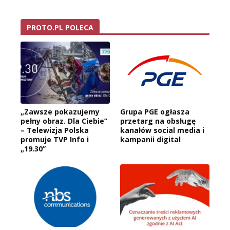
PROTO.PL POLECA
„Zawsze pokazujemy
Grupa PGE ogłasza
pełny obraz. Dla Ciebie”
przetarg na obsługę
– Telewizja Polska
kanałów social media i
promuje TVP Info i
kampanii digital
„19.30”