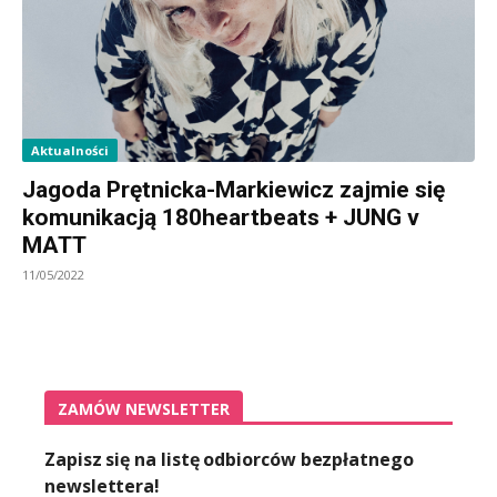
Aktualności
Jagoda Prętnicka-Markiewicz zajmie się
komunikacją 180heartbeats + JUNG v
MATT
11/05/2022
ZAMÓW NEWSLETTER
Zapisz się na listę odbiorców bezpłatnego
newslettera!