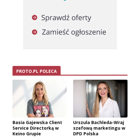
PROTO.PL POLECA
Basia Gajewska Client
Urszula Bachleda-Wraj
Service Directorką w
szefową marketingu w
Keino Grupie
DPD Polska