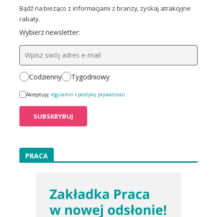
Bądź na bieżąco z informacjami z branży, zyskaj atrakcyjne
rabaty.
Wybierz newsletter:
Codzienny
Tygodniowy
Akceptuję
regulamin
i
politykę prywatności
PRACA