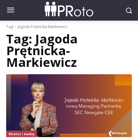
Tagi
Jagoda Prętnicka-Markiewicz
Tag:
Jagoda
Prętnicka-
Markiewicz
Klienci i kadry