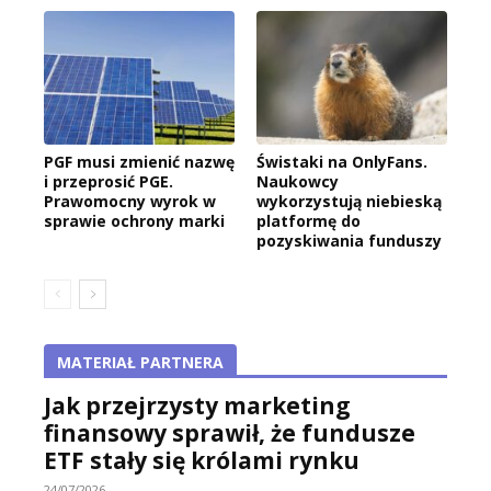
PGF musi zmienić nazwę
Świstaki na OnlyFans.
i przeprosić PGE.
Naukowcy
Prawomocny wyrok w
wykorzystują niebieską
sprawie ochrony marki
platformę do
pozyskiwania funduszy
MATERIAŁ PARTNERA
Jak przejrzysty marketing
finansowy sprawił, że fundusze
ETF stały się królami rynku
24/07/2026