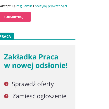
Akceptuję
regulamin
i
politykę prywatności
PRACA