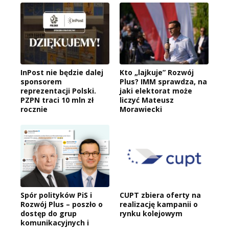
InPost nie będzie dalej
Kto „lajkuje” Rozwój
sponsorem
Plus? IMM sprawdza, na
reprezentacji Polski.
jaki elektorat może
PZPN traci 10 mln zł
liczyć Mateusz
rocznie
Morawiecki
Spór polityków PiS i
CUPT zbiera oferty na
Rozwój Plus – poszło o
realizację kampanii o
dostęp do grup
rynku kolejowym
komunikacyjnych i