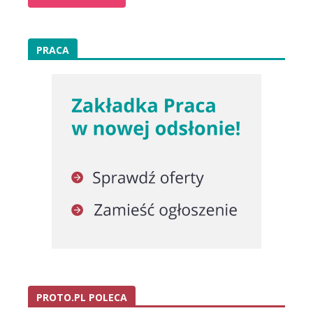
PRACA
PROTO.PL POLECA