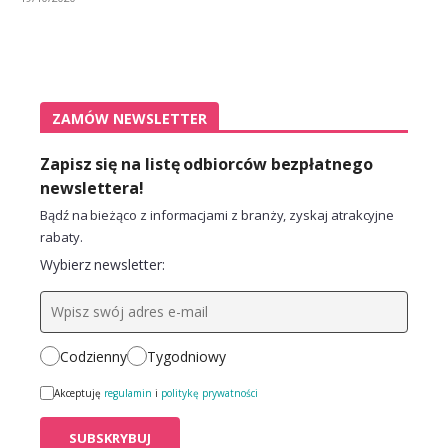
ZAMÓW NEWSLETTER
Zapisz się na listę odbiorców bezpłatnego
newslettera!
Bądź na bieżąco z informacjami z branży, zyskaj atrakcyjne
rabaty.
Wybierz newsletter:
Codzienny
Tygodniowy
Akceptuję
regulamin
i
politykę prywatności