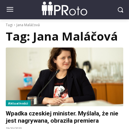
Tagi
Jana Maláčová
Tag:
Jana Maláčová
Aktualności
Wpadka czeskiej minister. Myślała, że nie
jest nagrywana, obraziła premiera
19/10/2020