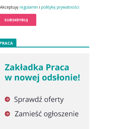
Akceptuję
regulamin
i
politykę prywatności
PRACA