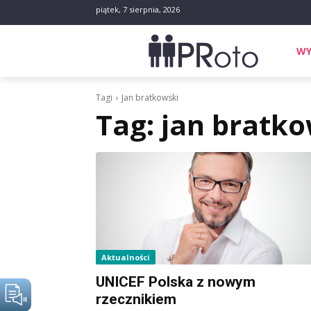
piątek, 7 sierpnia, 2026
WY
Tagi
Jan bratkowski
Tag:
jan bratko
Aktualności
UNICEF Polska z nowym
rzecznikiem