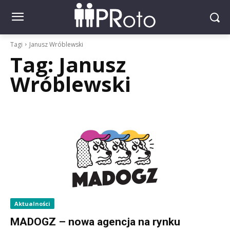
Tagi
Janusz Wróblewski
Tag:
Janusz
Wróblewski
Aktualności
MADOGZ – nowa agencja na rynku