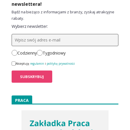
newslettera!
Bądź na bieżąco z informacjami z branży, zyskaj atrakcyjne
rabaty.
Wybierz newsletter:
Codzienny
Tygodniowy
Akceptuję
regulamin
i
politykę prywatności
PRACA