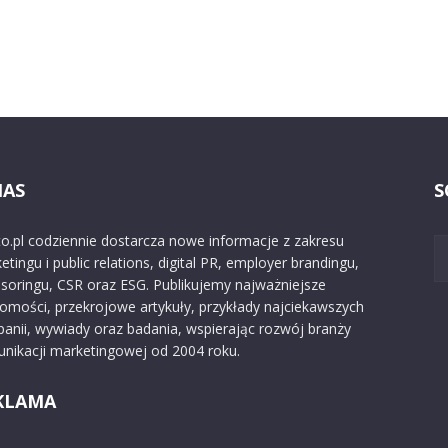
NAS
S
o.pl codziennie dostarcza nowe informacje z zakresu
etingu i public relations, digital PR, employer brandingu,
soringu, CSR oraz ESG. Publikujemy najważniejsze
omości, przekrojowe artykuły, przykłady najciekawszych
anii, wywiady oraz badania, wspierając rozwój branży
nikacji marketingowej od 2004 roku.
KLAMA