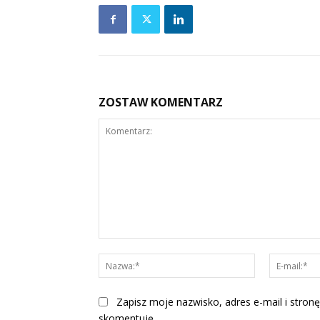
ZOSTAW KOMENTARZ
Komentarz:
Nazwa:*
Zapisz moje nazwisko, adres e-mail i stronę
skomentuję.