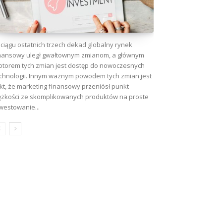
ciągu ostatnich trzech dekad globalny rynek
nansowy uległ gwałtownym zmianom, a głównym
torem tych zmian jest dostęp do nowoczesnych
chnologii. Innym ważnym powodem tych zmian jest
kt, że marketing finansowy przeniósł punkt
ężkości ze skomplikowanych produktów na proste
westowanie...
wa: