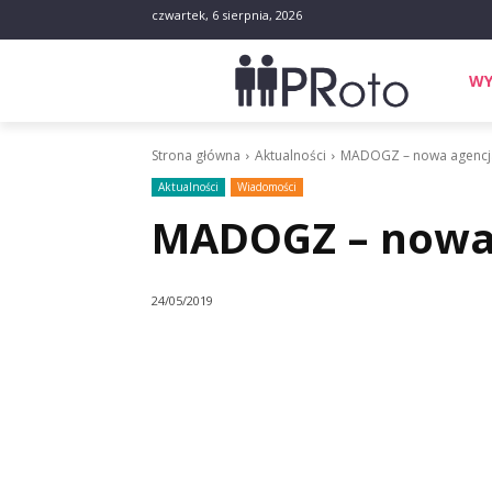
czwartek, 6 sierpnia, 2026
WY
Strona główna
Aktualności
MADOGZ – nowa agencja
Aktualności
Wiadomości
MADOGZ – nowa 
24/05/2019