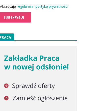
Akceptuję
regulamin
i
politykę prywatności
PRACA