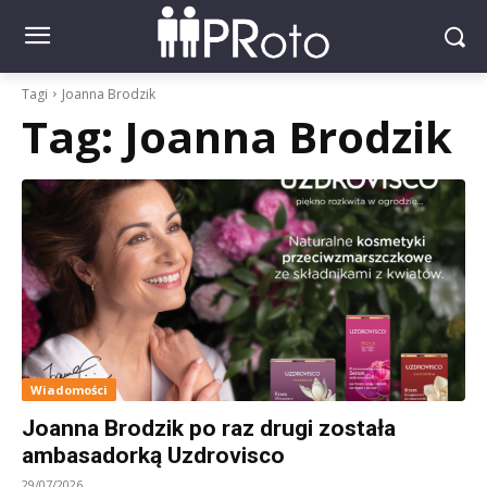
Tagi
Joanna Brodzik
Tag:
Joanna Brodzik
Wiadomości
Joanna Brodzik po raz drugi została
ambasadorką Uzdrovisco
29/07/2026