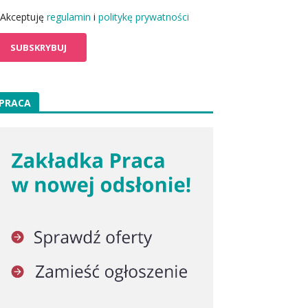
Akceptuję
regulamin
i
politykę prywatności
PRACA