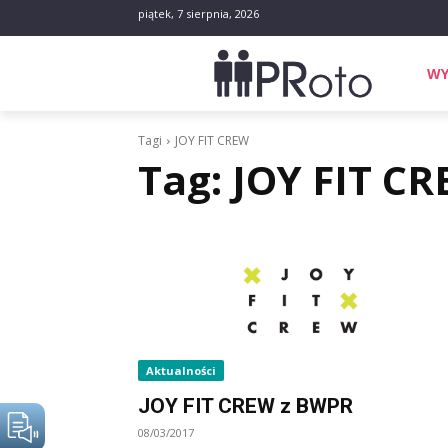
piątek, 7 sierpnia, 2026
WY
Tagi
JOY FIT CREW
Tag:
JOY FIT C
Aktualności
JOY FIT CREW z BWPR
08/03/2017