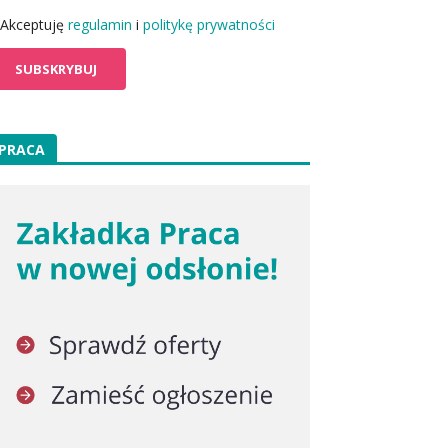
Akceptuję
regulamin
i
politykę prywatności
PRACA